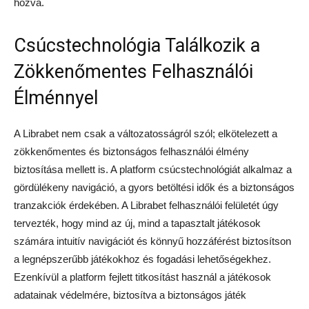
hozva.
Csúcstechnológia Találkozik a
Zökkenőmentes Felhasználói
Élménnyel
A Librabet nem csak a változatosságról szól; elkötelezett a
zökkenőmentes és biztonságos felhasználói élmény
biztosítása mellett is. A platform csúcstechnológiát alkalmaz a
gördülékeny navigáció, a gyors betöltési idők és a biztonságos
tranzakciók érdekében. A Librabet felhasználói felületét úgy
tervezték, hogy mind az új, mind a tapasztalt játékosok
számára intuitív navigációt és könnyű hozzáférést biztosítson
a legnépszerűbb játékokhoz és fogadási lehetőségekhez.
Ezenkívül a platform fejlett titkosítást használ a játékosok
adatainak védelmére, biztosítva a biztonságos játék