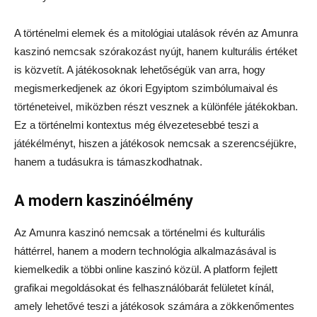
A történelmi elemek és a mitológiai utalások révén az Amunra
kaszinó nemcsak szórakozást nyújt, hanem kulturális értéket
is közvetít. A játékosoknak lehetőségük van arra, hogy
megismerkedjenek az ókori Egyiptom szimbólumaival és
történeteivel, miközben részt vesznek a különféle játékokban.
Ez a történelmi kontextus még élvezetesebbé teszi a
játékélményt, hiszen a játékosok nemcsak a szerencséjükre,
hanem a tudásukra is támaszkodhatnak.
A modern kaszinóélmény
Az Amunra kaszinó nemcsak a történelmi és kulturális
háttérrel, hanem a modern technológia alkalmazásával is
kiemelkedik a többi online kaszinó közül. A platform fejlett
grafikai megoldásokat és felhasználóbarát felületet kínál,
amely lehetővé teszi a játékosok számára a zökkenőmentes