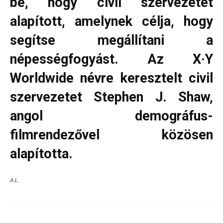
be, hogy civil szervezetet
alapított, amelynek célja, hogy
segítse megállítani a
népességfogyást. Az X·Y
Worldwide névre keresztelt civil
szervezetet Stephen J. Shaw,
angol demográfus-
filmrendezővel közösen
alapította.
A.L.