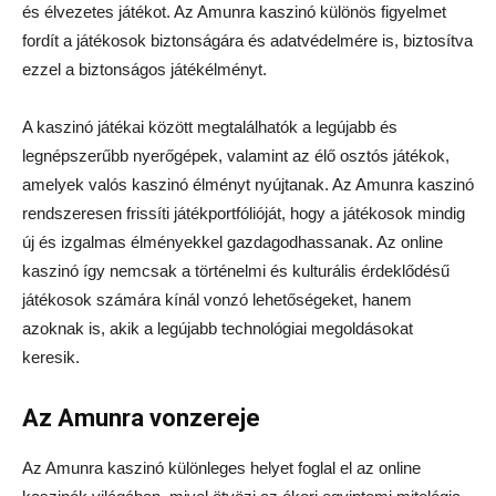
és élvezetes játékot. Az Amunra kaszinó különös figyelmet
fordít a játékosok biztonságára és adatvédelmére is, biztosítva
ezzel a biztonságos játékélményt.
A kaszinó játékai között megtalálhatók a legújabb és
legnépszerűbb nyerőgépek, valamint az élő osztós játékok,
amelyek valós kaszinó élményt nyújtanak. Az Amunra kaszinó
rendszeresen frissíti játékportfólióját, hogy a játékosok mindig
új és izgalmas élményekkel gazdagodhassanak. Az online
kaszinó így nemcsak a történelmi és kulturális érdeklődésű
játékosok számára kínál vonzó lehetőségeket, hanem
azoknak is, akik a legújabb technológiai megoldásokat
keresik.
Az Amunra vonzereje
Az Amunra kaszinó különleges helyet foglal el az online