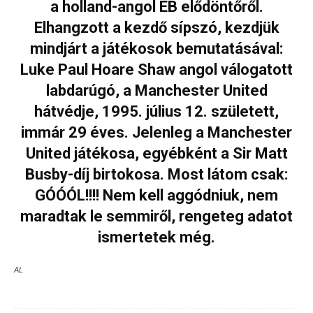
a holland-angol EB elődöntőről.
Elhangzott a kezdő sípszó, kezdjük
mindjárt a játékosok bemutatásával:
Luke Paul Hoare Shaw angol válogatott
labdarúgó, a Manchester United
hátvédje, 1995. július 12. született,
immár 29 éves. Jelenleg a Manchester
United játékosa, egyébként a Sir Matt
Busby-díj birtokosa. Most látom csak:
GÓÓÓL!!!! Nem kell aggódniuk, nem
maradtak le semmiről, rengeteg adatot
ismertetek még.
AL