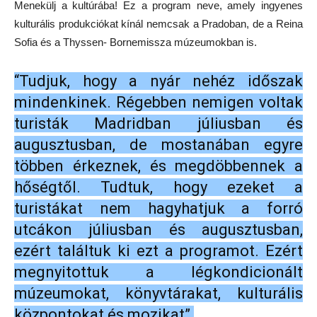
Menekülj a kultúrába! Ez a program neve, amely ingyenes
kulturális produkciókat kínál nemcsak a Pradoban, de a Reina
Sofia és a Thyssen- Bornemissza múzeumokban is.
“Tudjuk, hogy a nyár nehéz időszak
mindenkinek. Régebben nemigen voltak
turisták Madridban júliusban és
augusztusban, de mostanában egyre
többen érkeznek, és megdöbbennek a
hőségtől. Tudtuk, hogy ezeket a
turistákat nem hagyhatjuk a forró
utcákon júliusban és augusztusban,
ezért találtuk ki ezt a programot. Ezért
megnyitottuk a légkondicionált
múzeumokat, könyvtárakat, kulturális
központokat és mozikat”