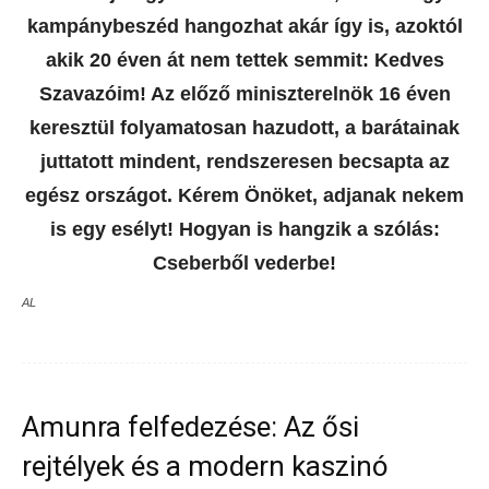
kampánybeszéd hangozhat akár így is, azoktól
akik 20 éven át nem tettek semmit: Kedves
Szavazóim! Az előző miniszterelnök 16 éven
keresztül folyamatosan hazudott, a barátainak
juttatott mindent, rendszeresen becsapta az
egész országot. Kérem Önöket, adjanak nekem
is egy esélyt! Hogyan is hangzik a szólás:
Cseberből vederbe!
AL
Amunra felfedezése: Az ősi
rejtélyek és a modern kaszinó