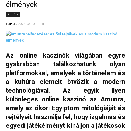
élmények
Kultúra
FüHü
-
2024-08-10
0
Az online kaszinók világában egyre
gyakrabban találkozhatunk olyan
platformokkal, amelyek a történelem és
a kultúra elemeit ötvözik a modern
technológiával. Az egyik ilyen
különleges online kaszinó az Amunra,
amely az ókori Egyiptom mitológiáját és
rejtélyeit használja fel, hogy izgalmas és
egyedi játékélményt kínáljon a játékosok