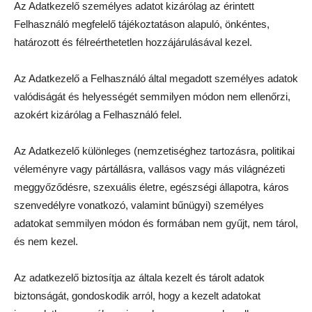
Az Adatkezelő személyes adatot kizárólag az érintett
Felhasználó megfelelő tájékoztatáson alapuló, önkéntes,
határozott és félreérthetetlen hozzájárulásával kezel.
Az Adatkezelő a Felhasználó által megadott személyes adatok
valódiságát és helyességét semmilyen módon nem ellenőrzi,
azokért kizárólag a Felhasználó felel.
Az Adatkezelő különleges (nemzetiséghez tartozásra, politikai
véleményre vagy pártállásra, vallásos vagy más világnézeti
meggyőződésre, szexuális életre, egészségi állapotra, káros
szenvedélyre vonatkozó, valamint bűnügyi) személyes
adatokat semmilyen módon és formában nem gyűjt, nem tárol,
és nem kezel.
Az adatkezelő biztosítja az általa kezelt és tárolt adatok
biztonságát, gondoskodik arról, hogy a kezelt adatokat