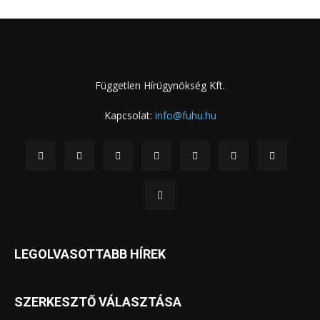
Független Hírügynökség Kft.
Kapcsolat:
info@fuhu.hu
LEGOLVASOTTABB HÍREK
SZERKESZTŐ VÁLASZTÁSA