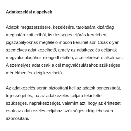
Adatkezelési alapelvek
Adatok megszerzésére, kezelésére, tárolására kizárólag
meghatározott célból, tisztességes eljárás keretében,
jogszabályoknak megfelelő módon kerülhet sor. Csak olyan
személyes adat kezelhető, amely az adatkezelés céljának
megvalósulásához elengedhetetlen, a cél elérésére alkalmas.
A személyes adat csak a cél megvalósulásához szükséges
mértékben és ideig kezelhető.
Az adatkezelés során biztosítani kell az adatok pontosságát,
teljességét és, ha az adatkezelés céljára tekintettel
szükséges, naprakészségét, valamint azt, hogy az érintettet
csak az adatkezelés céljához szükséges ideig lehessen
azonosítani.