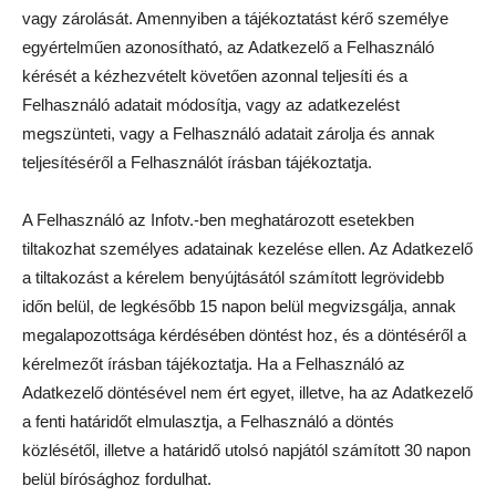
vagy zárolását. Amennyiben a tájékoztatást kérő személye
egyértelműen azonosítható, az Adatkezelő a Felhasználó
kérését a kézhezvételt követően azonnal teljesíti és a
Felhasználó adatait módosítja, vagy az adatkezelést
megszünteti, vagy a Felhasználó adatait zárolja és annak
teljesítéséről a Felhasználót írásban tájékoztatja.
A Felhasználó az Infotv.-ben meghatározott esetekben
tiltakozhat személyes adatainak kezelése ellen. Az Adatkezelő
a tiltakozást a kérelem benyújtásától számított legrövidebb
időn belül, de legkésőbb 15 napon belül megvizsgálja, annak
megalapozottsága kérdésében döntést hoz, és a döntéséről a
kérelmezőt írásban tájékoztatja. Ha a Felhasználó az
Adatkezelő döntésével nem ért egyet, illetve, ha az Adatkezelő
a fenti határidőt elmulasztja, a Felhasználó a döntés
közlésétől, illetve a határidő utolsó napjától számított 30 napon
belül bírósághoz fordulhat.