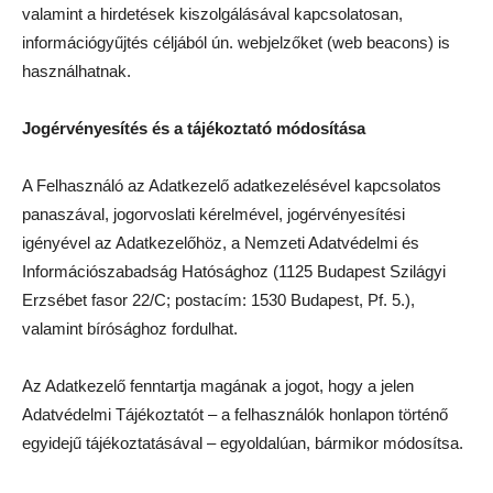
valamint a hirdetések kiszolgálásával kapcsolatosan,
információgyűjtés céljából ún. webjelzőket (web beacons) is
használhatnak.
Jogérvényesítés és a tájékoztató módosítása
A Felhasználó az Adatkezelő adatkezelésével kapcsolatos
panaszával, jogorvoslati kérelmével, jogérvényesítési
igényével az Adatkezelőhöz, a Nemzeti Adatvédelmi és
Információszabadság Hatósághoz (1125 Budapest Szilágyi
Erzsébet fasor 22/C; postacím: 1530 Budapest, Pf. 5.),
valamint bírósághoz fordulhat.
Az Adatkezelő fenntartja magának a jogot, hogy a jelen
Adatvédelmi Tájékoztatót – a felhasználók honlapon történő
egyidejű tájékoztatásával – egyoldalúan, bármikor módosítsa.