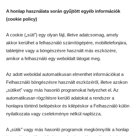
A honlap használata során gyűjtött egyéb információk
(cookie policy)
A cookie („süti”) egy olyan fájl, illetve adatcsomag, amely
akkor kerülhet a felhasználó számítógépére, mobiltelefonjára,
tabletjére vagy a böngészésre használt más eszközére,
amikor a felhasználó egy weboldalt látogat meg.
Az adott weboldal automatikusan elmenthet információkat a
Felhasználó böngészésre használt eszközéről, illetve azokon
„sütiket” vagy más hasonló programokat helyezhet el. Az
automatikusan rögzítésre kerülő adatokat a rendszer a
honlapra történő belépéskor és kilépéskor a Felhasználó külön
nyilatkozata vagy cselekménye nélkül naplózza.
A „sütik” vagy más hasonló programok megkönnyítik a honlap