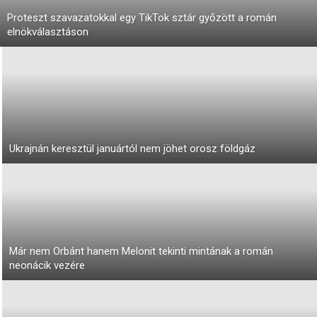
Proteszt szavazatokkal egy TikTok sztár győzött a román
elnökválasztáson
Ukrajnán keresztül januártól nem jöhet orosz földgáz
Már nem Orbánt hanem Melonit tekinti mintának a román
neonácik vezére