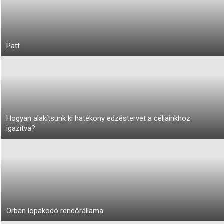
Patt
Hogyan alakítsunk ki hatékony edzéstervet a céljainkhoz
igazítva?
Orbán lopakodó rendőrállama