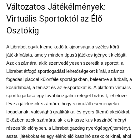
Változatos Játékélmények:
Virtuális Sportoktól az Élő
Osztókig
A Librabet egyik kiemelkedő tulajdonsága a széles körű
játékkínálata, amely minden típusú játékos igényeit kielégíti.
Azok számára, akik szenvedélyesen szeretik a sportot, a
Librabet átfogó sportfogadási lehetőségeket kínál, számos
fogadási piaccal különféle sportágakban, beleértve a futballt, a
kosárlabdát, a teniszt és az e-sportokat is. A platform virtuális
sportfogadása egy további izgalmi réteget biztosít, lehetővé
téve a játékosok számára, hogy szimulált eseményekre
fogadjanak, valósághű grafikákkal és gyors ütemű akciókkal.
Eközben azok számára, akik a klasszikus kaszinóélményt
részesítik előnyben, a Librabet gazdag nyerőgépgyűjteményt,
asztali játékokat és egy élénk élő kaszinó szekciót kínál, ahol