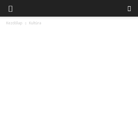
Kezdőlap
Kultúra