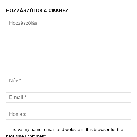
HOZZÁSZÓLOK A CIKKHEZ
Save my name, email, and website in this browser for the
next time I comment.