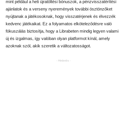
mint például a heti újratöltési bónuszok, a pénzvisszatérítési
ajánlatok és a verseny nyeremények további ösztönzőket
nyújtanak a játékosoknak, hogy visszatérjenek és élvezzék
kedvenc játékaikat. Ez a folyamatos elköteleződésre való
fókuszálás biztosítja, hogy a Librabeten mindig legyen valami
új és izgalmas, így valóban olyan platformot kínál, amely
azoknak szól, akik szeretik a változatosságot.
- Hirdetés -