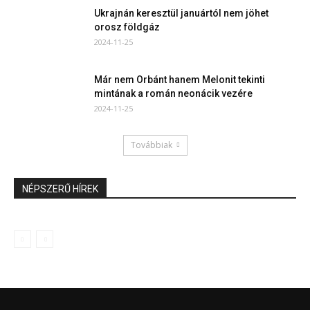
Ukrajnán keresztül januártól nem jöhet
orosz földgáz
2024-11-25
Már nem Orbánt hanem Melonit tekinti
mintának a román neonácik vezére
2024-11-25
Továbbiak
NÉPSZERŰ HÍREK