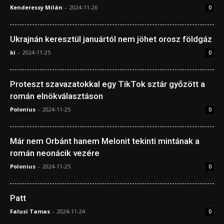
Kenderessy Milán
-
2024-11-26
0
Ukrajnán keresztül januártól nem jöhet orosz földgáz
ki
-
2024-11-25
0
Proteszt szavazatokkal egy TikTok sztár győzött a
román elnökválasztáson
Polonius
-
2024-11-25
0
Már nem Orbánt hanem Melonit tekinti mintának a
román neonácik vezére
Polonius
-
2024-11-25
0
Patt
Falusi Tamas
-
2024-11-24
0