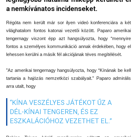
a nemkívánatos incidenseket.
Régóta nem került már sor ilyen videó konferenciára a két
világhatalom fontos katonai vezetői között. Paparo amerikai
tengernagy viszont épp azt hangsúlyozta, hogy “mennyire
fontos a személyes kommunikáció annak érdekében, hogy el
lehessen kerülni a másik fél akciójának téves megítélését.
”Az amerikai tengernagy hangsúlyozta, hogy “Kínának be kell
tartania a hajózás nemzetközi szabályait.” Paparo admirális
arra utalt, hogy
“KÍNA VESZÉLYES JÁTÉKOT ŰZ A
DÉL-KÍNAI TENGEREN, ÉS EZ
ESZKALÁCIÓHOZ VEZETHET EL.”