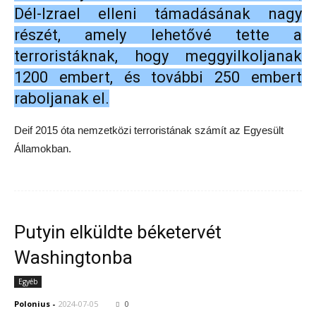
Dél-Izrael elleni támadásának nagy
részét, amely lehetővé tette a
terroristáknak, hogy meggyilkoljanak
1200 embert, és további 250 embert
raboljanak el.
Deif 2015 óta nemzetközi terroristának számít az Egyesült
Államokban.
Putyin elküldte béketervét
Washingtonba
Egyéb
Polonius
-
2024-07-05
0