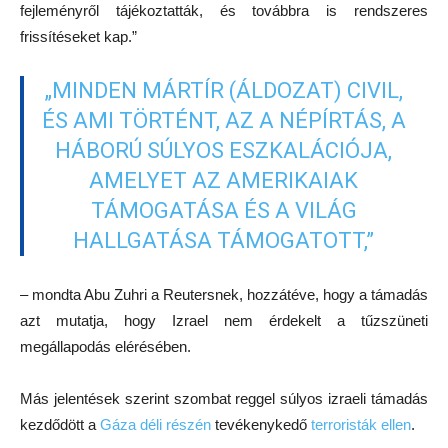
fejleményről tájékoztatták, és továbbra is rendszeres
frissítéseket kap.”
„MINDEN MÁRTÍR (ÁLDOZAT) CIVIL,
ÉS AMI TÖRTÉNT, AZ A NÉPÍRTÁS, A
HÁBORÚ SÚLYOS ESZKALÁCIÓJA,
AMELYET AZ AMERIKAIAK
TÁMOGATÁSA ÉS A VILÁG
HALLGATÁSA TÁMOGATOTT,”
– mondta Abu Zuhri a Reutersnek, hozzátéve, hogy a támadás
azt mutatja, hogy Izrael nem érdekelt a tűzszüneti
megállapodás elérésében.
Más jelentések szerint szombat reggel súlyos izraeli támadás
kezdődött a
Gáza déli részén
tevékenykedő
terroristák ellen
.