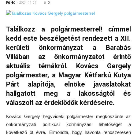
FüHü
-
2024-11-07
0
Találkozz a polgármesterrel! címmel
kedd este beszélgetést rendezett a XII.
kerületi önkormányzat a Barabás
Villában az önkormányzatot érintő
aktuális témákról. Kovács Gergely
polgármester, a Magyar Kétfarkú Kutya
Párt alapítója, elnöke javaslatokat
hallgatott meg a lakosságtól és
válaszolt az érdeklődők kérdéseire.
Kovács Gergely hegyvidéki polgármester megköszönte az
önkormányzati politikusi kormányzási lehetőségét a
következő öt évre. Elmondta, hogy havonta rendszeresen