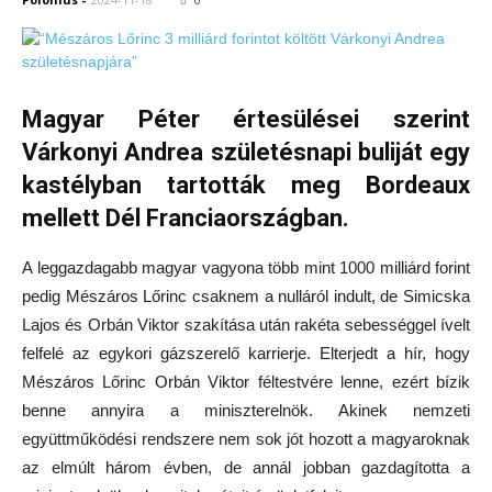
Magyar Péter értesülései szerint
Várkonyi Andrea születésnapi buliját egy
kastélyban tartották meg Bordeaux
mellett Dél Franciaországban.
A leggazdagabb magyar vagyona több mint 1000 milliárd forint
pedig Mészáros Lőrinc csaknem a nulláról indult, de Simicska
Lajos és Orbán Viktor szakítása után rakéta sebességgel ívelt
felfelé az egykori gázszerelő karrierje. Elterjedt a hír, hogy
Mészáros Lőrinc Orbán Viktor féltestvére lenne, ezért bízik
benne annyira a miniszterelnök. Akinek nemzeti
együttműködési rendszere nem sok jót hozott a magyaroknak
az elmúlt három évben, de annál jobban gazdagította a