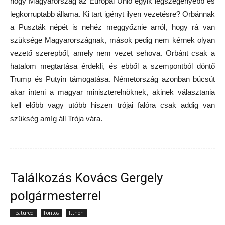
hogy Magyarország az Európai Unió egyik legszegényebb és
legkorruptabb állama. Ki tart igényt ilyen vezetésre? Orbánnak
a Puszták népét is nehéz meggyőznie arról, hogy rá van
szüksége Magyarországnak, mások pedig nem kérnek olyan
vezető szerepből, amely nem vezet sehova. Orbánt csak a
hatalom megtartása érdekli, és ebből a szempontból döntő
Trump és Putyin támogatása. Németország azonban búcsút
akar inteni a magyar miniszterelnöknek, akinek választania
kell előbb vagy utóbb hiszen trójai falóra csak addig van
szükség amíg áll Trója vára.
Találkozás Kovács Gergely
polgármesterrel
Featured
Fontos
Itthon