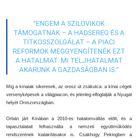
”ENGEM A SZILOVIKOK
TÁMOGATNAK – A HADSEREG ÉS A
TITKOSSZOLGÁLAT – A PIACI
REFORMOK MEGGYENGÍTENÉK EZT
A HATALMAT. MI TELJHATALMAT
AKARUNK A GAZDASÁGBAN IS.”
Míg a kínaiak sikeresek, az orosz út zsákutca: a kínai cégek
versenyképesek a világpiacon, és jelenleg elfoglalják a Nyugat
helyét Oroszországban.
Orbán járt Kínában a 2010-es hatalomváltás előtt, és a
tapasztalatait felhasználta a nemzeti együttműködés
rendszerének kialakításakor is. Csakhogy Pekingben a