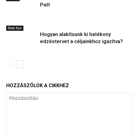
Patt
Nem foci
Hogyan alakítsunk ki hatékony
edzéstervet a céljainkhoz igazítva?
HOZZÁSZÓLOK A CIKKHEZ