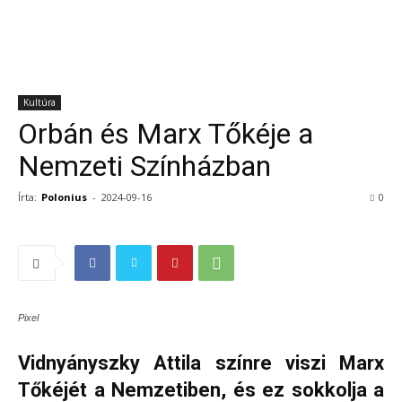
Kultúra
Orbán és Marx Tőkéje a
Nemzeti Színházban
Írta:
Polonius
-
2024-09-16
0
Pixel
Vidnyányszky Attila színre viszi Marx
Tőkéjét a Nemzetiben, és ez sokkolja a