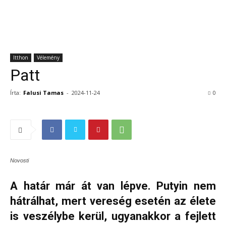
Itthon
Vélemény
Patt
Írta:
Falusi Tamas
-
2024-11-24
0
Novosti
A határ már át van lépve. Putyin nem
hátrálhat, mert vereség esetén az élete
is veszélybe kerül, ugyanakkor a fejlett