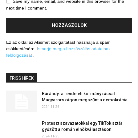
Save my name, email, and website in this browser for the
next time I comment.
Ez az oldal az Akismet szolgáltatást használja a spam
csökkentésére.
Ismerje meg a hozzászólás adatainak
feldolgozását
.
FRISS HÍREK
Bárándy: a rendeleti kormányzással
Magyarországon megszűnt a demokrácia
2024-11-26
Proteszt szavazatokkal egy TikTok sztár
győzött a román elnökválasztáson
2024-11-25