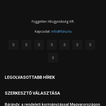
Független Hírügynökség Kft.
Kapcsolat:
info@fuhu.hu
LEGOLVASOTTABB HÍREK
SZERKESZTŐ VÁLASZTÁSA
Bárándy: a rendeleti kormányzással Magyarországon