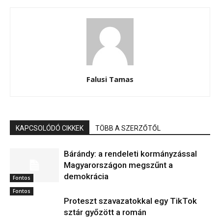
Falusi Tamas
KAPCSOLÓDÓ CIKKEK
TÖBB A SZERZŐTŐL
Bárándy: a rendeleti kormányzással
Magyarországon megszűnt a
demokrácia
Fontos
Fontos
Proteszt szavazatokkal egy TikTok
sztár győzött a román