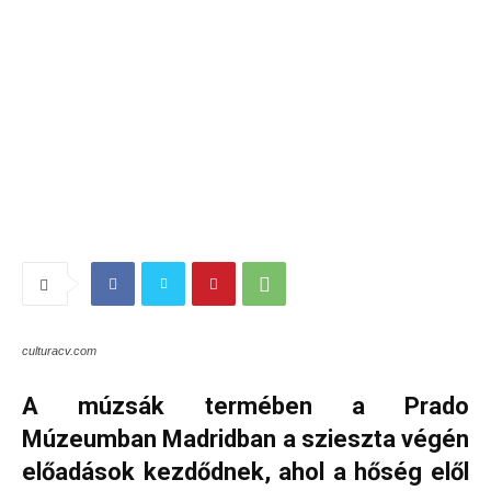
culturacv.com
A múzsák termében a Prado
Múzeumban Madridban a szieszta végén
előadások kezdődnek, ahol a hőség elől