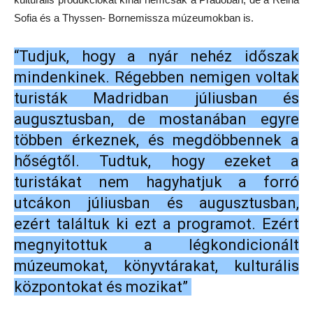
Sofia és a Thyssen- Bornemissza múzeumokban is.
“Tudjuk, hogy a nyár nehéz időszak
mindenkinek. Régebben nemigen voltak
turisták Madridban júliusban és
augusztusban, de mostanában egyre
többen érkeznek, és megdöbbennek a
hőségtől. Tudtuk, hogy ezeket a
turistákat nem hagyhatjuk a forró
utcákon júliusban és augusztusban,
ezért találtuk ki ezt a programot. Ezért
megnyitottuk a légkondicionált
múzeumokat, könyvtárakat, kulturális
központokat és mozikat”