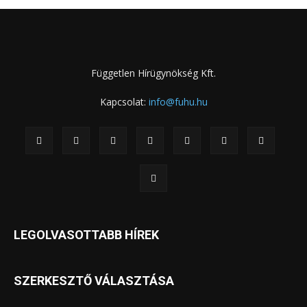
Független Hírügynökség Kft.
Kapcsolat:
info@fuhu.hu
LEGOLVASOTTABB HÍREK
SZERKESZTŐ VÁLASZTÁSA