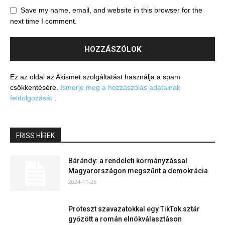
Save my name, email, and website in this browser for the
next time I comment.
Ez az oldal az Akismet szolgáltatást használja a spam
csökkentésére.
Ismerje meg a hozzászólás adatainak
feldolgozását
.
FRISS HÍREK
Bárándy: a rendeleti kormányzással
Magyarországon megszűnt a demokrácia
2024-11-26
Proteszt szavazatokkal egy TikTok sztár
győzött a román elnökválasztáson