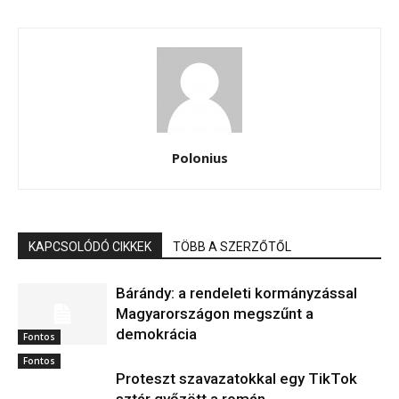
Polonius
KAPCSOLÓDÓ CIKKEK
TÖBB A SZERZŐTŐL
Bárándy: a rendeleti kormányzással
Magyarországon megszűnt a
demokrácia
Fontos
Fontos
Proteszt szavazatokkal egy TikTok