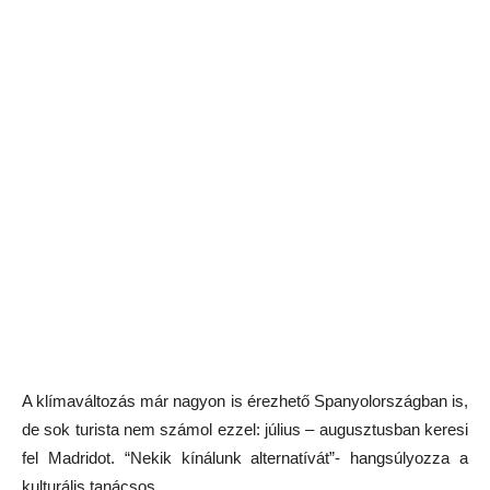
A klímaváltozás már nagyon is érezhető Spanyolországban is,
de sok turista nem számol ezzel: július – augusztusban keresi
fel Madridot. “Nekik kínálunk alternatívát”- hangsúlyozza a
kulturális tanácsos.