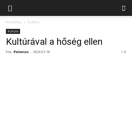
Kezdőlap
Kultúra
Kultúra
Kultúrával a hőség ellen
Írta:
Polonius
-
2024-07-18
0