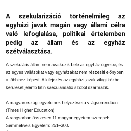
A szekularizáció történelmileg az
egyházi javak magán vagy állami célra
való lefoglalása, politikai értelemben
pedig az állam és az egyház
szétválasztása.
A szekuláris állam nem avatkozik bele az egyház ügyeibe, és
az egyes vallásokat vagy egyházakat nem részesíti előnyben
a többihez képest. A kifejezés az egyházi javak világi kézbe
kerülését jelentő latin saecularisatio szóból származik.
A magyarországi egyetemek helyezései a világsorrendben
(Times Higher Education)
A rangsorban összesen 11 magyar egyetem szerepel:
Semmelweis Egyetem: 251–300.