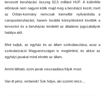
tervezett beruházási összeg 62,5 milliárd HUF. A különféle
előírások nem nagyon kötik majd meg a beruházó kezét, mert
az Orbán-kormány nemcsak kiemeltté nyilvánította a
campusberuházást, hanem további könnyítésként kivették a
tervezést és a beruházás területét az általános jogszabályok
hatálya alól.
Mint tudjuk, az egyház és az állam szétválasztása, azaz a
szekularizáció Magyarországon is megtörtént, és akkor az
egyházi javakat mind elvette az állam.
Amint látható, ezen javak visszaadása folyik most.
Van itt pénz, emberek! Sok hülye, aki szerint nincs…