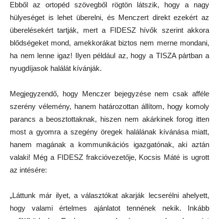
Ebből az ortopéd szövegből rögtön látszik, hogy a nagy
hülyeséget is lehet überelni, és Menczert direkt ezekért az
überelésekért tartják, mert a FIDESZ hívők szerint akkora
blődségeket mond, amekkorákat biztos nem merne mondani,
ha nem lenne igaz! Ilyen például az, hogy a TISZA pártban a
nyugdíjasok halálát kívánják.
Megjegyzendő, hogy Menczer bejegyzése nem csak afféle
szerény vélemény, hanem határozottan állítom, hogy komoly
parancs a beosztottaknak, hiszen nem akárkinek forog itten
most a gyomra a szegény öregek halálának kívánása miatt,
hanem magának a kommunikációs igazgatónak, aki aztán
valaki! Még a FIDESZ frakcióvezetője, Kocsis Máté is ugrott
az intésére:
„Láttunk már ilyet, a választókat akarják lecserélni ahelyett,
hogy valami értelmes ajánlatot tennének nekik. Inkább