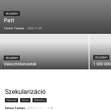
VÉLEMÉNY
Patt
Falusi Tamas
-
2024-11-24
VÉLEMÉNY
VÉLEMÉNY
Választókerületek
1 000 000
Szekularizáció
Featured
Itthon
Vélemény
Falusi Tamas
-
2024-11-15
0