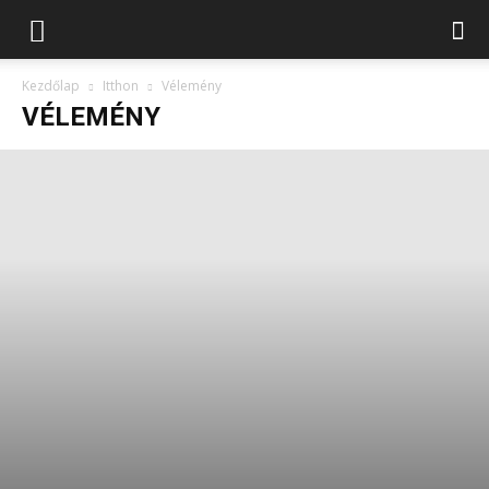
Kezdőlap
Itthon
Vélemény
VÉLEMÉNY