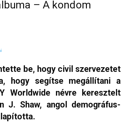
albuma – A kondom
ntette be, hogy civil szervezetet
ja, hogy segítse megállítani a
Y Worldwide névre keresztelt
en J. Shaw, angol demográfus-
lapította.