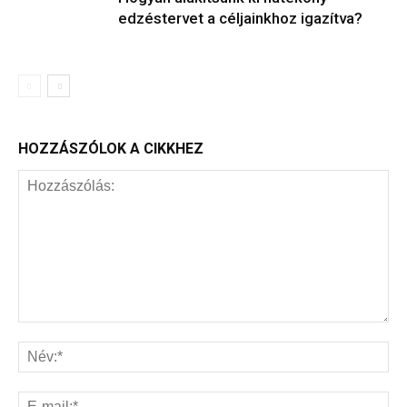
edzéstervet a céljainkhoz igazítva?
HOZZÁSZÓLOK A CIKKHEZ