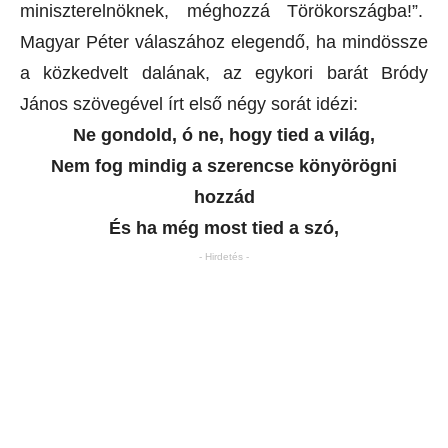
miniszterelnöknek, méghozzá Törökországba!”.
Magyar Péter válaszához elegendő, ha mindössze
a közkedvelt dalának, az egykori barát Bródy
János szövegével írt első négy sorát idézi:
Ne gondold, ó ne, hogy tied a világ,
Nem fog mindig a szerencse könyörögni
hozzád
És ha még most tied a szó,
- Hirdetés -