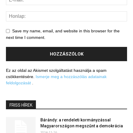
Save my name, email, and website in this browser for the
next time I comment.
Ez az oldal az Akismet szolgáltatást használja a spam
csökkentésére.
Ismerje meg a hozzászólás adatainak
feldolgozását
.
FRISS HÍREK
Bárándy: a rendeleti kormányzással
Magyarországon megszűnt a demokrácia
2024-11-26