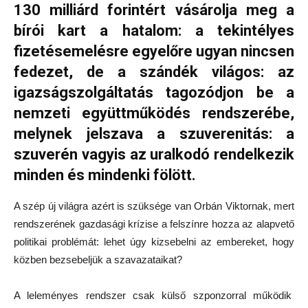
130 milliárd forintért vásárolja meg a
bírói kart a hatalom: a tekintélyes
fizetésemelésre egyelőre ugyan nincsen
fedezet, de a szándék világos: az
igazságszolgáltatás tagozódjon be a
nemzeti együttműködés rendszerébe,
melynek jelszava a szuverenitás: a
szuverén vagyis az uralkodó rendelkezik
minden és mindenki fölött.
A szép új világra azért is szüksége van Orbán Viktornak, mert
rendszerének gazdasági krízise a felszínre hozza az alapvető
politikai problémát: lehet úgy kizsebelni az embereket, hogy
közben bezsebeljük a szavazataikat?
A leleményes rendszer csak külső szponzorral működik