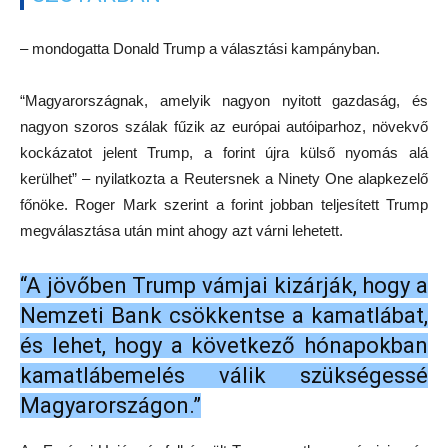
– mondogatta Donald Trump a választási kampányban.
“Magyarországnak, amelyik nagyon nyitott gazdaság, és
nagyon szoros szálak fűzik az európai autóiparhoz, növekvő
kockázatot jelent Trump, a forint újra külső nyomás alá
kerülhet” – nyilatkozta a Reutersnek a Ninety One alapkezelő
főnöke. Roger Mark szerint a forint jobban teljesített Trump
megválasztása után mint ahogy azt várni lehetett.
“A jövőben Trump vámjai kizárják, hogy a
Nemzeti Bank csökkentse a kamatlábat,
és lehet, hogy a következő hónapokban
kamatlábemelés válik szükségessé
Magyarországon.”