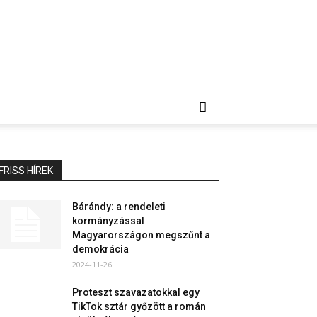
FRISS HÍREK
Bárándy: a rendeleti
kormányzással
Magyarországon megszűnt a
demokrácia
2024-11-26
Proteszt szavazatokkal egy
TikTok sztár győzött a román