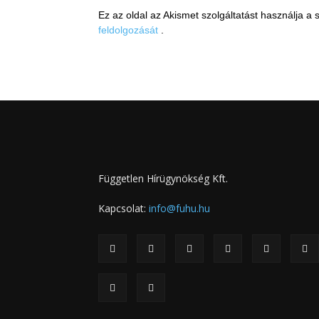
Ez az oldal az Akismet szolgáltatást használja 
feldolgozását
.
Független Hírügynökség Kft.
Kapcsolat:
info@fuhu.hu