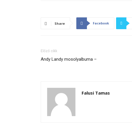
Facebook
Share
Előző cikk
Andy Landy mosolyalbuma –
Falusi Tamas