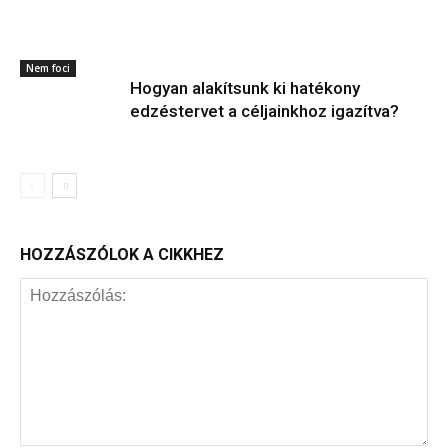
Nem foci
Hogyan alakítsunk ki hatékony
edzéstervet a céljainkhoz igazítva?
HOZZÁSZÓLOK A CIKKHEZ