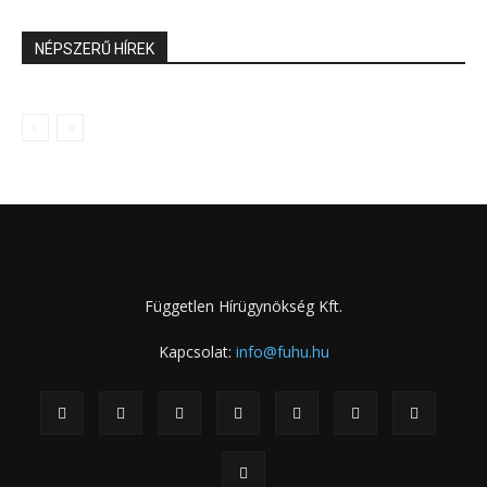
NÉPSZERŰ HÍREK
Független Hírügynökség Kft.
Kapcsolat:
info@fuhu.hu