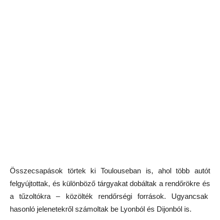
Összecsapások törtek ki Toulouse
ban is, ahol több autót
felgyújtottak, és különböző tárgyakat dobáltak a rendőrökre és
a tűzoltókra – közölték rendőrségi források. Ugyancsak
hasonló jelenetekről számoltak be
Lyonból és Dijonból
is.