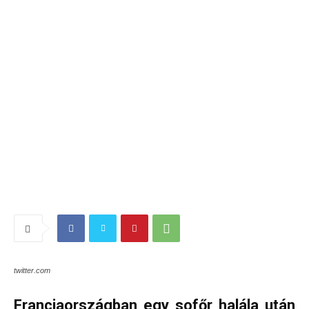
twitter.com
Franciaországban egy sofőr halála után