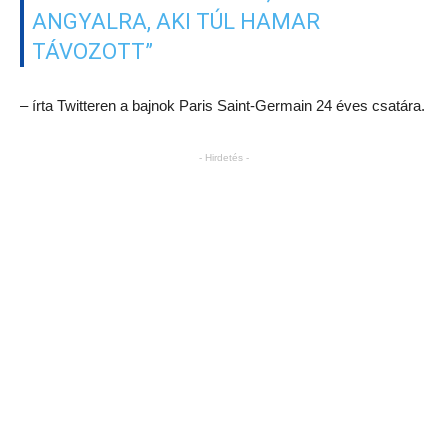
ANGYALRA, AKI TÚL HAMAR
TÁVOZOTT”
– írta Twitteren a bajnok Paris Saint-Germain 24 éves csatára.
- Hirdetés -