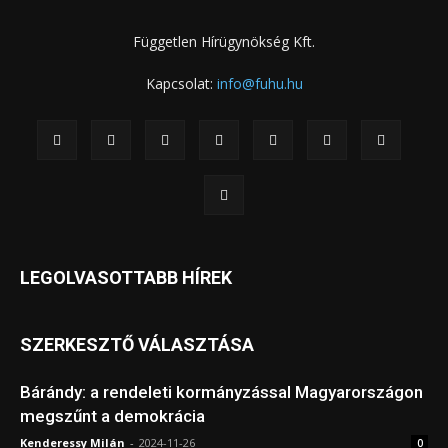
Független Hírügynökség Kft.
Kapcsolat:
info@fuhu.hu
LEGOLVASOTTABB HÍREK
SZERKESZTŐ VÁLASZTÁSA
Bárándy: a rendeleti kormányzással Magyarországon
megszűnt a demokrácia
Kenderessy Milán
-
2024-11-26
0