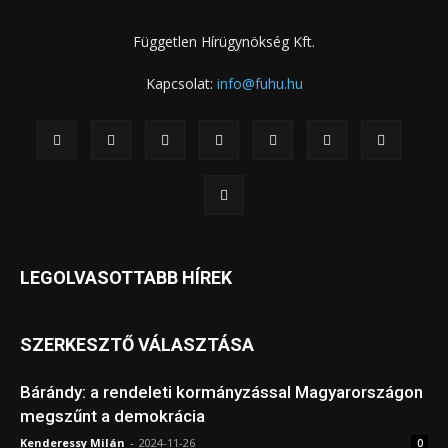
Független Hírügynökség Kft.
Kapcsolat:
info@fuhu.hu
LEGOLVASOTTABB HÍREK
SZERKESZTŐ VÁLASZTÁSA
Bárándy: a rendeleti kormányzással Magyarországon
megszűnt a demokrácia
Kenderessy Milán
-
2024-11-26
0