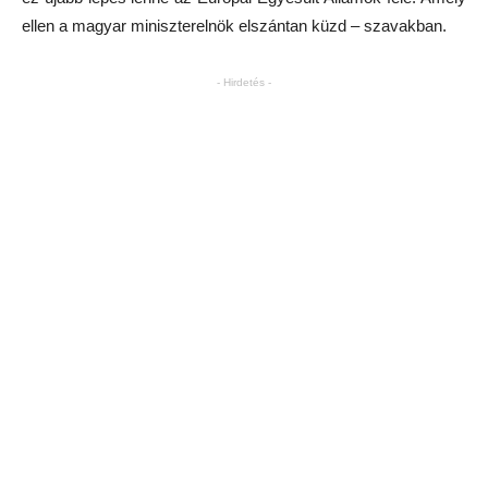
ellen a magyar miniszterelnök elszántan küzd – szavakban.
- Hirdetés -