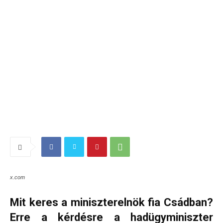
x.com
Mit keres a miniszterelnök fia Csádban?
Erre a kérdésre a hadügyminiszter