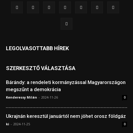
LEGOLVASOTTABB HÍREK
SZERKESZTŐ VÁLASZTÁSA
Bárándy: a rendeleti kormányzással Magyarországon
megszűnt a demokrácia
Kenderessy Milán
-
2024-11-26
0
Ukrajnán keresztül januártól nem jöhet orosz földgáz
ki
-
2024-11-25
0