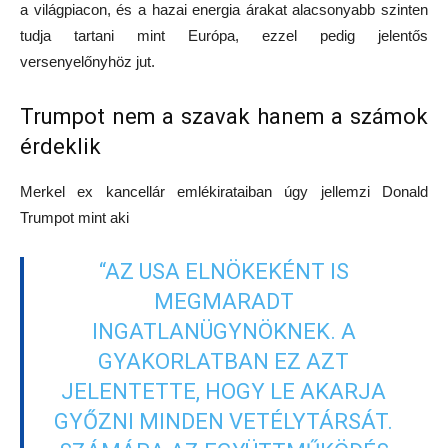
a világpiacon, és a hazai energia árakat alacsonyabb szinten
tudja tartani mint Európa, ezzel pedig jelentős
versenyelőnyhöz jut.
Trumpot nem a szavak hanem a számok
érdeklik
Merkel ex kancellár emlékirataiban úgy jellemzi Donald
Trumpot mint aki
“AZ USA ELNÖKEKÉNT IS
MEGMARADT
INGATLANÜGYNÖKNEK. A
GYAKORLATBAN EZ AZT
JELENTETTE, HOGY LE AKARJA
GYŐZNI MINDEN VETÉLYTÁRSÁT.