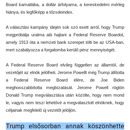
Board kamatlába, a dollár árfolyama, a kereskedelmi mérleg
hiánya, és legfőképp a tőzsdeindex.
A választási kampány idején sok szó esett arról, hogy Trump
megpróbálja uralma alá hajtani a Federal Reserve Boardot,
amely 1913 óta a nemzeti bank szerepet tölti be az USA-ban,
mert szabályozza a forgalomba kerülő pénz mennyiségét.
A Federal Reserve Board elvileg független az államtól, de
vezetőjét az elnök jelölheti. Jerome Powellt még Trump állította
a Federal Reserve Board élére, de Joe Biden
meghosszabbította megbízatását. Jerome Powell rögtön
Donald Trump megválasztása után közölte, hogy nem mond
le, vagyis nem teszi lehetővé a megválasztott elnöknek, hogy
céljainak megfelelő új vezetőt jelöljön.
Trump elsősorban annak köszönhette