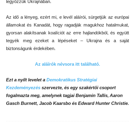
legyőzzük Ukrajnában.
Az idő a lényeg, ezért mi, e levél aláírói, sürgetjük az európai
államokat és Kanadát, hogy ragadják magukhoz hatalmukat,
gyorsan alakítsanak koalíciót az erre hajlandókból, és együtt
tegyék meg ezeket a lépéseket – Ukrajna és a saját
biztonságunk érdekében.
Az aláírók névsora itt található.
Ezt a nyílt levelet a
Demokratikus Stratégiai
Kezdeményezés
szervezte, és egy szakértői csoport
fogalmazta meg, amelynek tagjai Benjamin Tallis, Aaron
Gasch Burnett, Jacob Kaarsbo és Edward Hunter Christie.