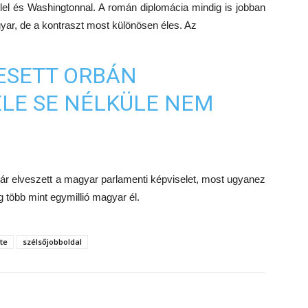
lel és Washingtonnal. A román diplomácia mindig is jobban
gyar, de a kontraszt most különösen éles. Az
ESETT ORBÁN
ELE SE NÉLKÜLE NEM
ár elveszett a magyar parlamenti képviselet, most ugyanez
 több mint egymillió magyar él.
te
szélsőjobboldal