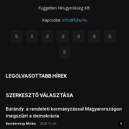
Független Hírügynökség Kft.
Kapcsolat:
info@fuhu.hu
LEGOLVASOTTABB HÍREK
SZERKESZTŐ VÁLASZTÁSA
Bárándy: a rendeleti kormányzással Magyarországon
megszűnt a demokrácia
Kenderessy Milán
-
2024-11-26
0