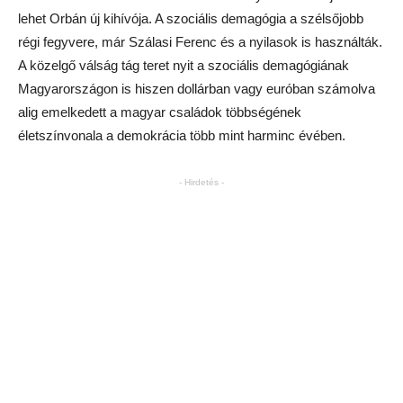
lehet Orbán új kihívója. A szociális demagógia a szélsőjobb
régi fegyvere, már Szálasi Ferenc és a nyilasok is használták.
A közelgő válság tág teret nyit a szociális demagógiának
Magyarországon is hiszen dollárban vagy euróban számolva
alig emelkedett a magyar családok többségének
életszínvonala a demokrácia több mint harminc évében.
- Hirdetés -