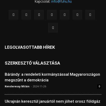
Kapcsolat:
info@fuhu.hu
LEGOLVASOTTABB HÍREK
SZERKESZTŐ VÁLASZTÁSA
Bárándy: a rendeleti kormányzással Magyarországon
megszűnt a demokrácia
Kenderessy Milán
-
2024-11-26
0
Ukrajnán keresztül januártól nem jöhet orosz földgáz