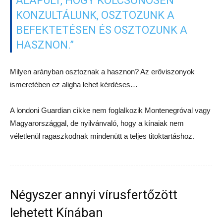
ALAPULT, HOGY KÖLCSÖNÖSEN
KONZULTÁLUNK, OSZTOZUNK A
BEFEKTETÉSEN ÉS OSZTOZUNK A
HASZNON.”
Milyen arányban osztoznak a hasznon? Az erőviszonyok
ismeretében ez aligha lehet kérdéses…
A londoni Guardian cikke nem foglalkozik Montenegróval vagy
Magyarországgal, de nyilvánvaló, hogy a kínaiak nem
véletlenül ragaszkodnak mindenütt a teljes titoktartáshoz.
Négyszer annyi vírusfertőzött
lehetett Kínában