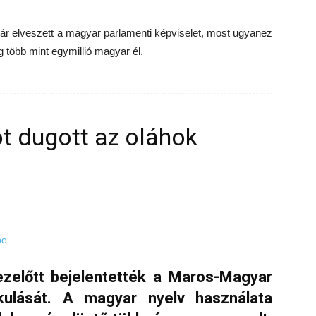
ár elveszett a magyar parlamenti képviselet, most ugyanez
 több mint egymillió magyar él.
ot dugott az oláhok
ezelőtt bejelentették a Maros-Magyar
ulását. A magyar nyelv használata