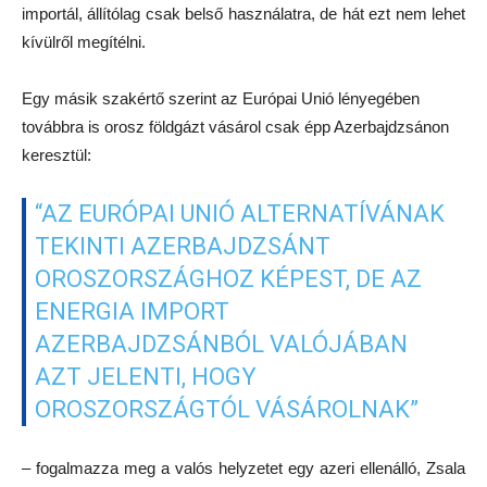
importál, állítólag csak belső használatra, de hát ezt nem lehet
kívülről megítélni.
Egy másik szakértő szerint az Európai Unió lényegében
továbbra is orosz földgázt vásárol csak épp Azerbajdzsánon
keresztül:
“AZ EURÓPAI UNIÓ ALTERNATÍVÁNAK
TEKINTI AZERBAJDZSÁNT
OROSZORSZÁGHOZ KÉPEST, DE AZ
ENERGIA IMPORT
AZERBAJDZSÁNBÓL VALÓJÁBAN
AZT JELENTI, HOGY
OROSZORSZÁGTÓL VÁSÁROLNAK”
– fogalmazza meg a valós helyzetet egy azeri ellenálló, Zsala