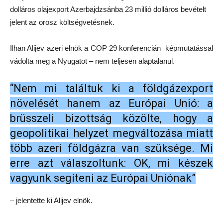
dolláros olajexport Azerbajdzsánba 23 millió dolláros bevételt
jelent az orosz költségvetésnek.
Ilhan Alijev azeri elnök a COP 29 konferencián képmutatással
vádolta meg a Nyugatot – nem teljesen alaptalanul.
“Nem mi találtuk ki a földgázexport
növelését hanem az Európai Unió: a
brüsszeli bizottság közölte, hogy a
geopolitikai helyzet megváltozása miatt
több azeri földgázra van szüksége. Mi
erre azt válaszoltunk: OK, mi készek
vagyunk segíteni az Európai Uniónak”
– jelentette ki Alijev elnök.