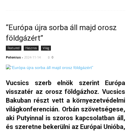
“Európa újra sorba áll majd orosz
földgázért”
Featured
Hasznos
Világ
Polonius
-
2024-11-14
0
Vucsics szerb elnök szerint Európa
visszatér az orosz földgázhoz. Vucsics
Bakuban részt vett a környezetvédelmi
világkonferencián. Orbán szövetségese,
aki Putyinnal is szoros kapcsolatban áll,
és szeretne bekerülni az Európai Unióba,