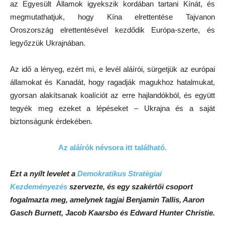
az Egyesült Államok igyekszik kordában tartani Kínát, és
megmutathatjuk, hogy Kína elrettentése Tajvanon
Oroszország elrettentésével kezdődik Európa-szerte, és
legyőzzük Ukrajnában.
Az idő a lényeg, ezért mi, e levél aláírói, sürgetjük az európai
államokat és Kanadát, hogy ragadják magukhoz hatalmukat,
gyorsan alakítsanak koalíciót az erre hajlandókból, és együtt
tegyék meg ezeket a lépéseket – Ukrajna és a saját
biztonságunk érdekében.
Az aláírók névsora itt található.
Ezt a nyílt levelet a
Demokratikus Stratégiai
Kezdeményezés
szervezte, és egy szakértői csoport
fogalmazta meg, amelynek tagjai Benjamin Tallis, Aaron
Gasch Burnett, Jacob Kaarsbo és Edward Hunter Christie.