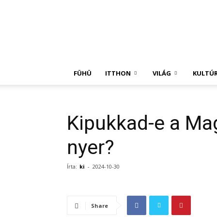
Független
Hírügynökség
FÜHÜ
ITTHON
VILÁG
KULTÚ
Kipukkad-e a Mag
nyer?
Írta:
ki
-
2024-10-30
Share