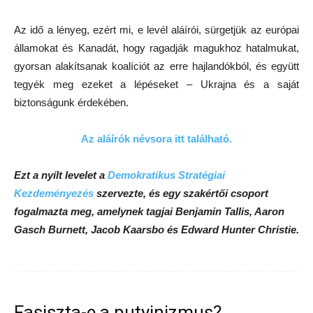
Az idő a lényeg, ezért mi, e levél aláírói, sürgetjük az európai
államokat és Kanadát, hogy ragadják magukhoz hatalmukat,
gyorsan alakítsanak koalíciót az erre hajlandókból, és együtt
tegyék meg ezeket a lépéseket – Ukrajna és a saját
biztonságunk érdekében.
Az aláírók névsora itt található.
Ezt a nyílt levelet a
Demokratikus Stratégiai
Kezdeményezés
szervezte, és egy szakértői csoport
fogalmazta meg, amelynek tagjai Benjamin Tallis, Aaron
Gasch Burnett, Jacob Kaarsbo és Edward Hunter Christie.
Fasiszta-e a putyinizmus?