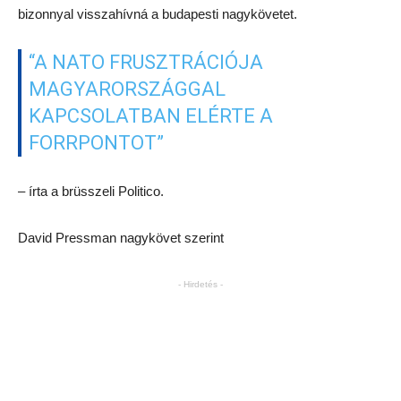
bizonnyal visszahívná a budapesti nagykövetet.
“A NATO FRUSZTRÁCIÓJA
MAGYARORSZÁGGAL
KAPCSOLATBAN ELÉRTE A
FORRPONTOT”
– írta a brüsszeli Politico.
David Pressman nagykövet szerint
- Hirdetés -