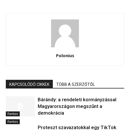
Polonius
KAPCSOLÓDÓ CIKKEK
TÖBB A SZERZŐTŐL
Bárándy: a rendeleti kormányzással
Magyarországon megszűnt a
demokrácia
Fontos
Fontos
Proteszt szavazatokkal egy TikTok