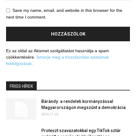
Save my name, email, and website in this browser for the
next time I comment.
Ez az oldal az Akismet szolgáltatást használja a spam
csökkentésére.
Ismerje meg a hozzászólás adatainak
feldolgozását
.
FRISS HÍREK
Bárándy: a rendeleti kormányzással
Magyarországon megszűnt a demokrácia
2024-11-26
Proteszt szavazatokkal egy TikTok sztár