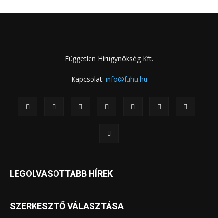
Független Hírügynökség Kft.
Kapcsolat:
info@fuhu.hu
LEGOLVASOTTABB HÍREK
SZERKESZTŐ VÁLASZTÁSA