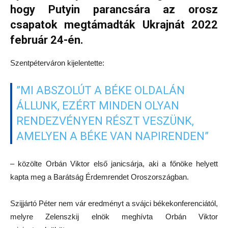
hogy Putyin parancsára az orosz
csapatok megtámadták Ukrajnát 2022
február 24-én.
Szentpéterváron kijelentette:
”MI ABSZOLÚT A BÉKE OLDALÁN
ÁLLUNK, EZÉRT MINDEN OLYAN
RENDEZVÉNYEN RÉSZT VESZÜNK,
AMELYEN A BÉKE VAN NAPIRENDEN”
– közölte Orbán Viktor első janicsárja, aki a főnöke helyett
kapta meg a Barátság Érdemrendet Oroszországban.
Szijjártó Péter nem vár eredményt a svájci békekonferenciától,
melyre Zelenszkij elnök meghívta Orbán Viktor