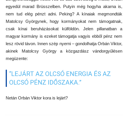
egyedül marad Brüsszelben. Putyin még hogyha akarna is,
nem tud elég pénzt adni. Peking? A kínaiak megmondták
Matolcsy Györgynek, hogy kormányokat nem támogatnak,
csak kínai beruházásokat külföldön. Jelen pillanatban a
magyar kormány is ezeket támogatja vagyis ebből pénz nem
lesz rövid távon. Innen szép nyerni – gondolhatja Orbán Viktor,
akinek Matolcsy György a közgazdász vándorgyűlésen
megüzente:
“LEJÁRT AZ OLCSÓ ENERGIA ÉS AZ
OLCSÓ PÉNZ IDŐSZAKA.”
Netán Orbán Viktor kora is lejárt?