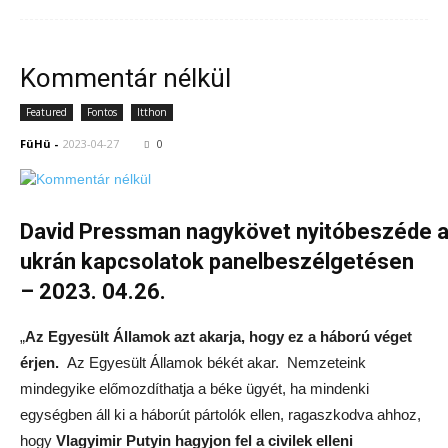
Kommentár nélkül
Featured
Fontos
Itthon
FüHü
-
2023-04-27
0
David
Pressman
nagykövet
nyitó
beszéde
ukrán
kapcsolatok
panelbeszélgetésen
– 2023. 04.26.
„
Az Egyesült Államok azt akarja, hogy ez a háború véget
érjen.
Az Egyesült Államok békét akar. Nemzeteink
mindegyike előmozdíthatja a béke ügyét, ha mindenki
egységben áll ki a háborút pártolók ellen, ragaszkodva ahhoz,
hogy
Vlagyimir Putyin hagyjon fel a civilek elleni