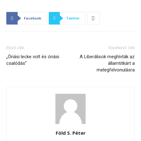
Facebook
Twitter
Előző cikk
Következő cikk
„Óriási lecke volt és óriási
A Liberálisok meghívták az
csalódás”
államtitkárt a
melegfelvonulásra
Föld S. Péter