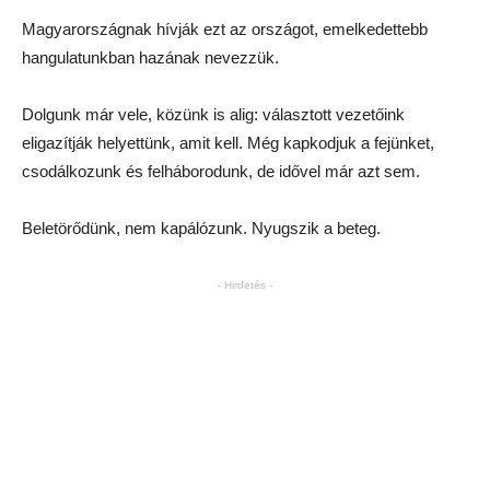
Magyarországnak hívják ezt az országot, emelkedettebb
hangulatunkban hazának nevezzük.
Dolgunk már vele, közünk is alig: választott vezetőink
eligazítják helyettünk, amit kell. Még kapkodjuk a fejünket,
csodálkozunk és felháborodunk, de idővel már azt sem.
Beletörődünk, nem kapálózunk. Nyugszik a beteg.
- Hirdetés -