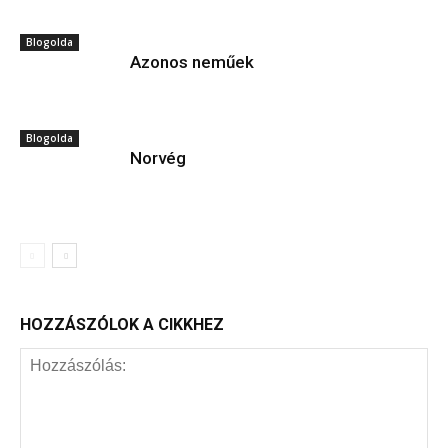
Blogolda
Azonos neműek
Blogolda
Norvég
HOZZÁSZÓLOK A CIKKHEZ