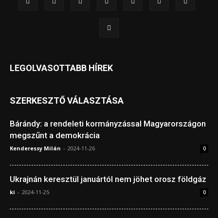
LEGOLVASOTTABB HÍREK
SZERKESZTŐ VÁLASZTÁSA
Bárándy: a rendeleti kormányzással Magyarországon
megszűnt a demokrácia
Kenderessy Milán
-
2024-11-26
0
Ukrajnán keresztül januártól nem jöhet orosz földgáz
ki
-
2024-11-25
0