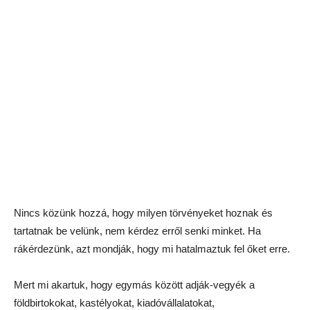
Nincs közünk hozzá, hogy milyen törvényeket hoznak és
tartatnak be velünk, nem kérdez erről senki minket. Ha
rákérdezünk, azt mondják, hogy mi hatalmaztuk fel őket erre.
Mert mi akartuk, hogy egymás között adják-vegyék a
földbirtokokat, kastélyokat, kiadóvállalatokat,