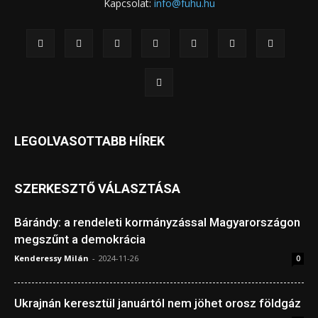
Kapcsolat:
info@fuhu.hu
LEGOLVASOTTABB HÍREK
SZERKESZTŐ VÁLASZTÁSA
Bárándy: a rendeleti kormányzással Magyarországon
megszűnt a demokrácia
Kenderessy Milán
-
2024-11-26
0
Ukrajnán keresztül januártól nem jöhet orosz földgáz