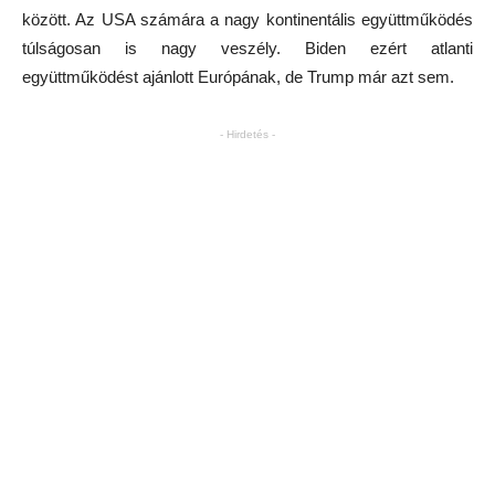
között. Az USA számára a nagy kontinentális együttműködés
túlságosan is nagy veszély. Biden ezért atlanti
együttműködést ajánlott Európának, de Trump már azt sem.
- Hirdetés -