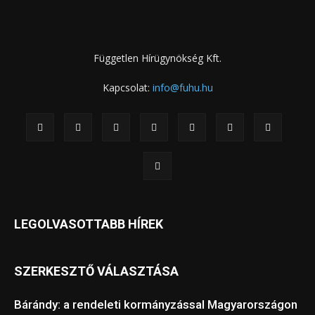
Független Hírügynökség Kft.
Kapcsolat:
info@fuhu.hu
LEGOLVASOTTABB HÍREK
SZERKESZTŐ VÁLASZTÁSA
Bárándy: a rendeleti kormányzással Magyarországon