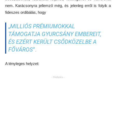
nem. Karácsonyra jellemző még, és jelenleg erről is folyik a
fideszes ordibálás, hogy
„
MILLIÓS PRÉMIUMOKKAL
TÁMOGATJA GYURCSÁNY EMBEREIT,
ÉS EZÉRT KERÜLT CSŐDKÖZELBE A
FŐVÁROS
”.
A tényleges helyzet:
- Hirdetés -