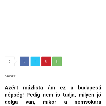
Facebook
Azért mázlista ám ez a budapesti
népség! Pedig nem is tudja, milyen jó
dolga van, mikor a nemsokára