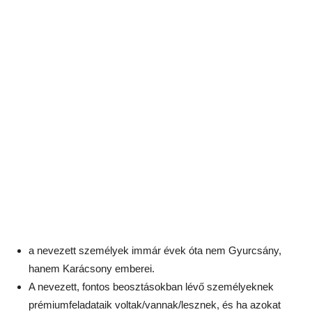
a nevezett személyek immár évek óta nem Gyurcsány,
hanem Karácsony emberei.
A nevezett, fontos beosztásokban lévő személyeknek
prémiumfeladataik voltak/vannak/lesznek, és ha azokat