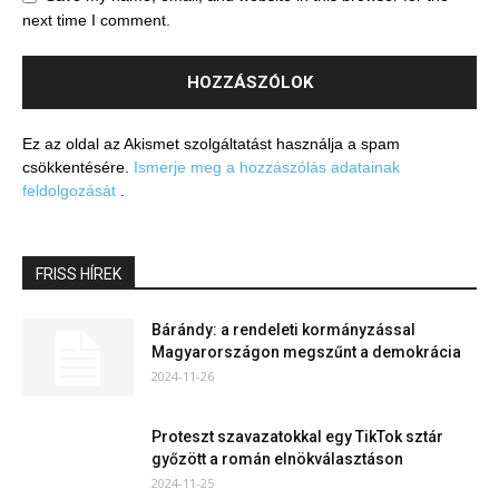
next time I comment.
Ez az oldal az Akismet szolgáltatást használja a spam
csökkentésére.
Ismerje meg a hozzászólás adatainak
feldolgozását
.
FRISS HÍREK
Bárándy: a rendeleti kormányzással
Magyarországon megszűnt a demokrácia
2024-11-26
Proteszt szavazatokkal egy TikTok sztár
győzött a román elnökválasztáson
2024-11-25