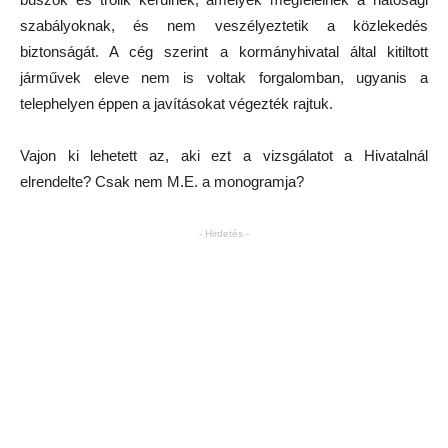
szabályoknak, és nem veszélyeztetik a közlekedés
biztonságát. A cég szerint a kormányhivatal által kitiltott
járművek eleve nem is voltak forgalomban, ugyanis a
telephelyen éppen a javításokat végezték rajtuk.
Vajon ki lehetett az, aki ezt a vizsgálatot a Hivatalnál
elrendelte? Csak nem M.E. a monogramja?
- Hirdetés -