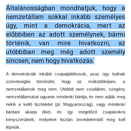
Általánosságban mondhatjuk, hogy a
nemzetállam sokkal inkább személyes
ügy, mint a demokrácia, mert az
előbbiben az adott személynek, bármi
történik, van mire hivatkozni, az
utóbbiban meg még adott személy
sincsen, nem hogy hivatkozás.
A demokráciák inkább csapatjátékosok, azaz úgy tudnak
szövetségbe tömörülni, hogy az működőképes, a
nemzetállamok meg nem. Utóbbit nem csodálom, szegény
nemzetállamokat ugyanis mindenki bántja, és nem adják meg
nekik a kellő tiszteletet (pl. Magyarország), vagy mindenki
bántani akarja őket, és így megelőző csapásokra
kényszerülnek, melyeket tisztán önvédelemből meg kell
lépniük.