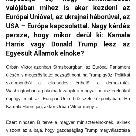
valójában mihez is akar kezdeni az
Európai Unióval, az ukrajnai háborúval, az
USA – Európa kapcsolattal. Nagy kérdés
persze, hogy mikor derül ki: Kamala
Harris vagy Donald Trump lesz az
Egyesült Államok elnöke?
Orbán Viktor azonban Strasbourgban, az Európai Parlament
ülésén is megerősítette: pezsgőt bont, ha Trump győz. Politikai
szempontból a lelkesedés érthető: a demokraták
Washingtonban a pokolba kívánják a magyar miniszterelnököt
éppúgy mint az Európai Unió brüsszeli központjában. Ha
Kamala Harris jön, akkor Orbán Viktor megy…
Ezért nincsen B terve a magyar miniszterelnöknek, akinek
viszont az a baja, hogy gazdaságilag Trump megválasztása