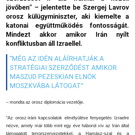
jövőben” – jelentette be Szergej Lavrov
orosz külügyminiszter, aki kiemelte a
katonai együttműködés fontosságát.
Mindezt akkor amikor Irán nyílt
konfliktusban áll Izraellel.
“MÉG AZ IDÉN ALÁÍRHATJÁK A
STRATÉGIAI SZERZŐDÉST AMIKOR
MASZUD PEZESKIAN ELNÖK
MOSZKVÁBA LÁTOGAT”
– mondta az orosz diplomácia vezetője.
“Az orosz-iráni kapcsolatok elmélyülése fenyegetés Izraelre
nézve, amely már több mint egy éve háborút vív az Irán által
támogatott terrorszervezetekkel, a Hamász-szal és a