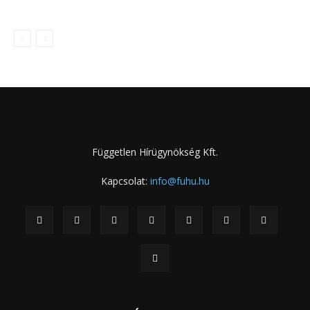
Független Hírügynökség Kft.
Kapcsolat:
info@fuhu.hu