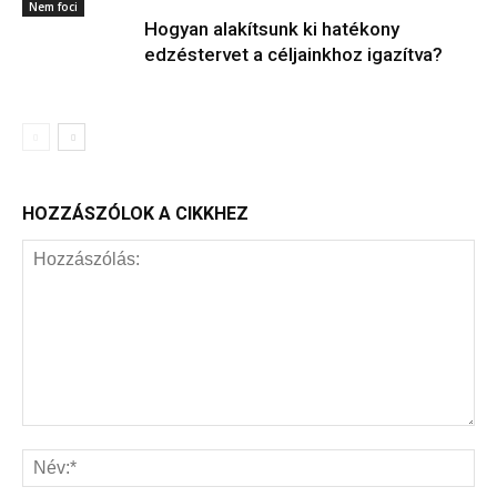
Nem foci
Hogyan alakítsunk ki hatékony
edzéstervet a céljainkhoz igazítva?
HOZZÁSZÓLOK A CIKKHEZ