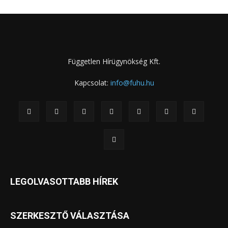
Független Hírügynökség Kft.
Kapcsolat:
info@fuhu.hu
LEGOLVASOTTABB HÍREK
SZERKESZTŐ VÁLASZTÁSA