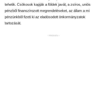
tehetik. Csókosok kapják a földek javát, a zsíros, uniós
pénzből finanszírozott megrendeléseket, az állam a mi
pénzünkből fizeti ki az eladósodott önkormányzatok
tartozását.
- Hirdetés -