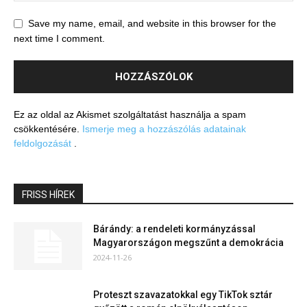
Save my name, email, and website in this browser for the
next time I comment.
Ez az oldal az Akismet szolgáltatást használja a spam
csökkentésére.
Ismerje meg a hozzászólás adatainak
feldolgozását
.
FRISS HÍREK
Bárándy: a rendeleti kormányzással
Magyarországon megszűnt a demokrácia
2024-11-26
Proteszt szavazatokkal egy TikTok sztár