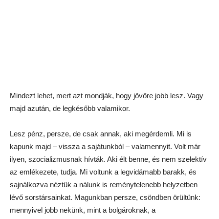
Mindezt lehet, mert azt mondják, hogy jövőre jobb lesz. Vagy
majd azután, de legkésőbb valamikor.
Lesz pénz, persze, de csak annak, aki megérdemli. Mi is
kapunk majd – vissza a sajátunkból – valamennyit. Volt már
ilyen, szocializmusnak hívták. Aki élt benne, és nem szelektív
az emlékezete, tudja. Mi voltunk a legvidámabb barakk, és
sajnálkozva néztük a nálunk is reménytelenebb helyzetben
lévő sorstársainkat. Magunkban persze, csöndben örültünk:
mennyivel jobb nekünk, mint a bolgároknak, a