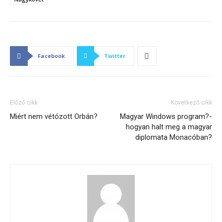
Facebook
Twitter
Előző cikk
Következő cikk
Miért nem vétózott Orbán?
Magyar Windows program?-
hogyan halt meg a magyar
diplomata Monacóban?