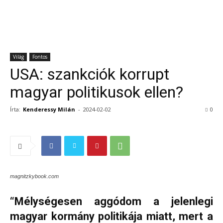
Világ
Fontos
USA: szankciók korrupt
magyar politikusok ellen?
Írta:
Kenderessy Milán
-
2024-02-02
0
magnitzkybook.com
“Mélységesen aggódom a jelenlegi
magyar kormány politikája miatt, mert a