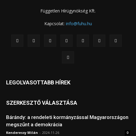
Független Hírügynökség Kft.
Kapcsolat:
info@fuhu.hu
LEGOLVASOTTABB HÍREK
SZERKESZTŐ VÁLASZTÁSA
Bárándy: a rendeleti kormányzással Magyarországon
megszűnt a demokrácia
Kenderessy Milán
-
2024-11-26
0