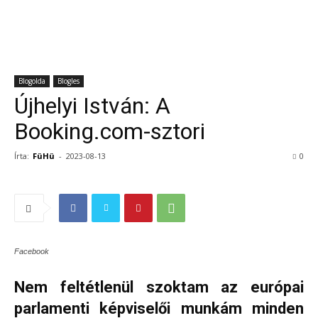
Blogolda
Blogles
Újhelyi István: A
Booking.com-sztori
Írta:
FüHü
-
2023-08-13
0
Facebook
Nem feltétlenül szoktam az európai
parlamenti képviselői munkám minden