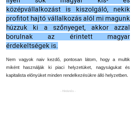
ilyen sok magyar kis- és
középvállalkozást is kiszolgáló, nekik
profitot hajtó vállalkozás alól mi magunk
húzzuk ki a szőnyeget, akkor azzal
borulnak az érintett magyar
érdekeltségek is.
Nem vagyok naiv kezdő, pontosan látom, hogy a multik
miként használják ki piaci helyzetüket, nagyságukat és
kapitalista előnyüket minden rendelkezésükre álló helyzetben.
- Hirdetés -