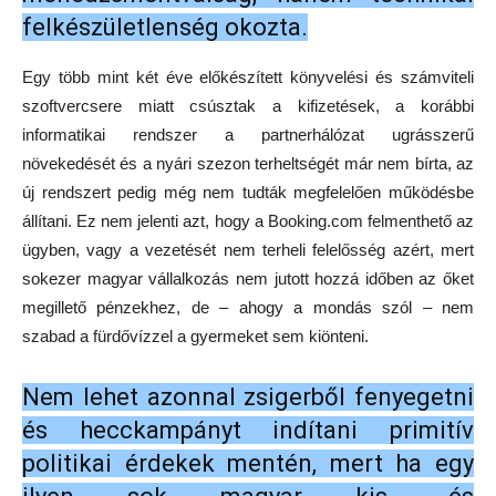
felkészületlenség okozta.
Egy több mint két éve előkészített könyvelési és számviteli
szoftvercsere miatt csúsztak a kifizetések, a korábbi
informatikai rendszer a partnerhálózat ugrásszerű
növekedését és a nyári szezon terheltségét már nem bírta, az
új rendszert pedig még nem tudták megfelelően működésbe
állítani. Ez nem jelenti azt, hogy a Booking.com felmenthető az
ügyben, vagy a vezetését nem terheli felelősség azért, mert
sokezer magyar vállalkozás nem jutott hozzá időben az őket
megillető pénzekhez, de – ahogy a mondás szól – nem
szabad a fürdővízzel a gyermeket sem kiönteni.
Nem lehet azonnal zsigerből fenyegetni
és hecckampányt indítani primitív
politikai érdekek mentén, mert ha egy