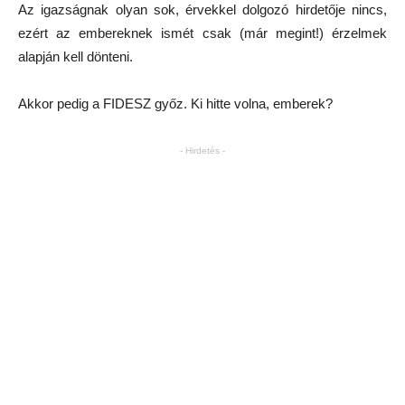
Az igazságnak olyan sok, érvekkel dolgozó hirdetője nincs,
ezért az embereknek ismét csak (már megint!) érzelmek
alapján kell dönteni.
Akkor pedig a FIDESZ győz. Ki hitte volna, emberek?
- Hirdetés -