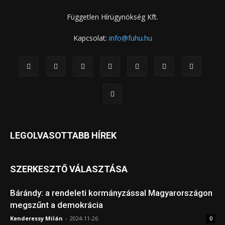
Független Hírügynökség Kft.
Kapcsolat:
info@fuhu.hu
LEGOLVASOTTABB HÍREK
SZERKESZTŐ VÁLASZTÁSA
Bárándy: a rendeleti kormányzással Magyarországon
megszűnt a demokrácia
Kenderessy Milán
-
2024-11-26
0