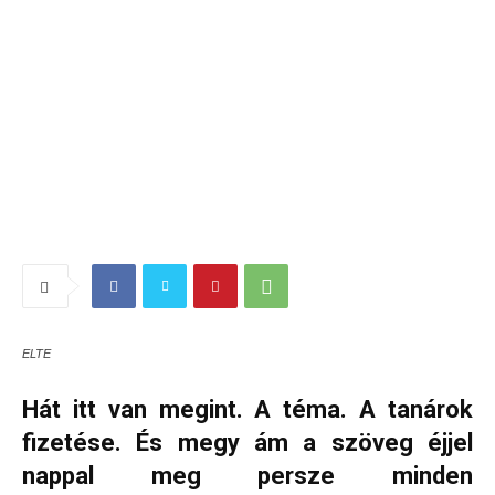
ELTE
Hát itt van megint. A téma. A tanárok
fizetése. És megy ám a szöveg éjjel
nappal meg persze minden