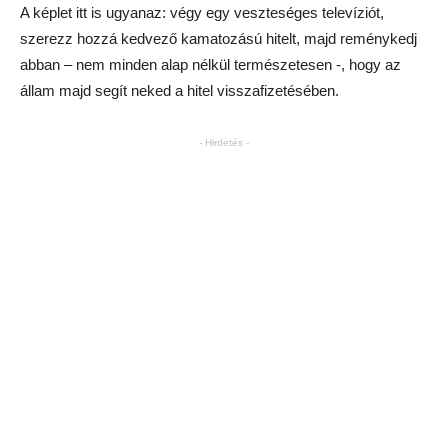
A képlet itt is ugyanaz: végy egy veszteséges televíziót,
szerezz hozzá kedvező kamatozású hitelt, majd reménykedj
abban – nem minden alap nélkül természetesen -, hogy az
állam majd segít neked a hitel visszafizetésében.
- Hirdetés -