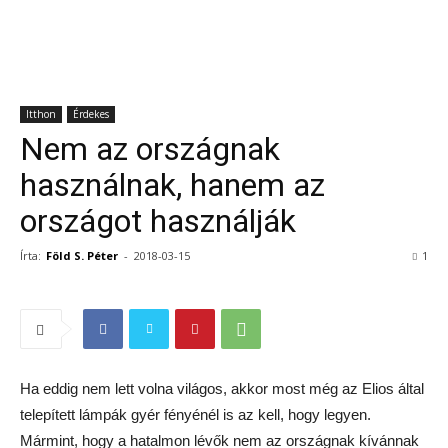
Itthon
Érdekes
Nem az országnak
használnak, hanem az
országot használják
Írta:
Föld S. Péter
-
2018-03-15
1
Ha eddig nem lett volna világos, akkor most még az Elios által
telepített lámpák gyér fényénél is az kell, hogy legyen.
Mármint, hogy a hatalmon lévők nem az országnak kívánnak