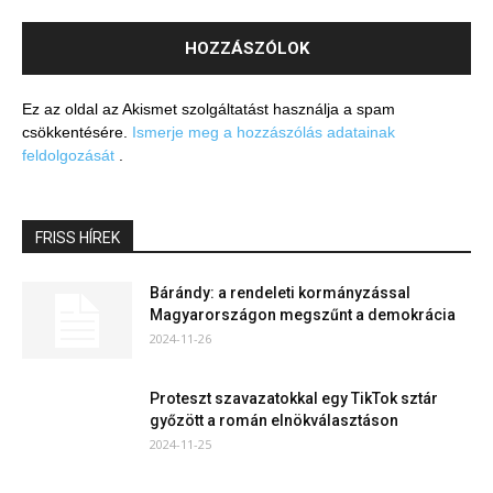
Ez az oldal az Akismet szolgáltatást használja a spam
csökkentésére.
Ismerje meg a hozzászólás adatainak
feldolgozását
.
FRISS HÍREK
Bárándy: a rendeleti kormányzással
Magyarországon megszűnt a demokrácia
2024-11-26
Proteszt szavazatokkal egy TikTok sztár
győzött a román elnökválasztáson
2024-11-25