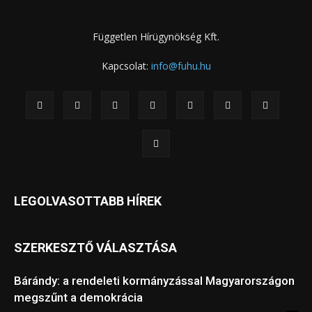
Független Hírügynökség Kft.
Kapcsolat:
info@fuhu.hu
LEGOLVASOTTABB HÍREK
SZERKESZTŐ VÁLASZTÁSA
Bárándy: a rendeleti kormányzással Magyarországon
megszűnt a demokrácia