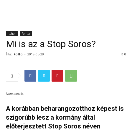
Itthon
Fontos
Mi is az a Stop Soros?
Írta:
FüHü
-
2018-05-29
0
Nem tetszik.
A korábban beharangozotthoz képest is
szigorúbb lesz a kormány által
előterjesztett Stop Soros néven