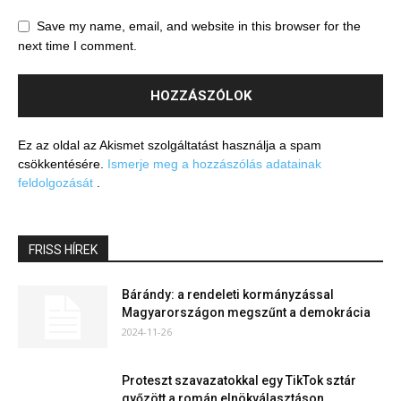
Save my name, email, and website in this browser for the
next time I comment.
Ez az oldal az Akismet szolgáltatást használja a spam
csökkentésére.
Ismerje meg a hozzászólás adatainak
feldolgozását
.
FRISS HÍREK
Bárándy: a rendeleti kormányzással
Magyarországon megszűnt a demokrácia
2024-11-26
Proteszt szavazatokkal egy TikTok sztár
győzött a román elnökválasztáson