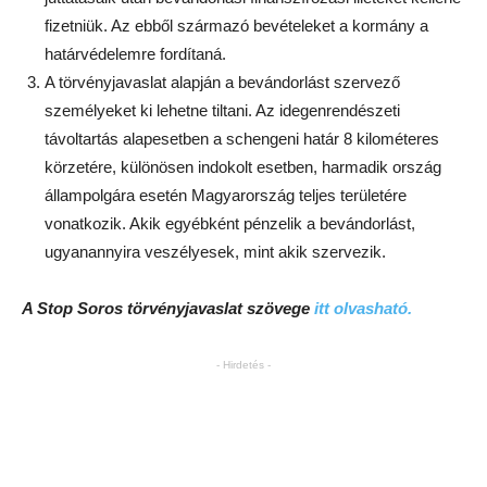
fizetniük. Az ebből származó bevételeket a kormány a
határvédelemre fordítaná.
A törvényjavaslat alapján a bevándorlást szervező
személyeket ki lehetne tiltani. Az idegenrendészeti
távoltartás alapesetben a schengeni határ 8 kilométeres
körzetére, különösen indokolt esetben, harmadik ország
állampolgára esetén Magyarország teljes területére
vonatkozik. Akik egyébként pénzelik a bevándorlást,
ugyanannyira veszélyesek, mint akik szervezik.
A Stop Soros törvényjavaslat szövege
itt olvasható.
- Hirdetés -