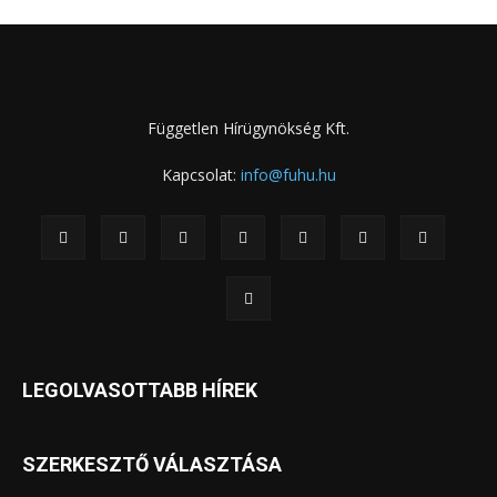
Független Hírügynökség Kft.
Kapcsolat:
info@fuhu.hu
LEGOLVASOTTABB HÍREK
SZERKESZTŐ VÁLASZTÁSA