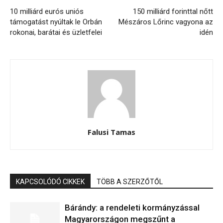
10 milliárd eurós uniós
150 milliárd forinttal nőtt
támogatást nyúltak le Orbán
Mészáros Lőrinc vagyona az
rokonai, barátai és üzletfelei
idén
Falusi Tamas
KAPCSOLÓDÓ CIKKEK
TÖBB A SZERZŐTŐL
Bárándy: a rendeleti kormányzással
Magyarországon megszűnt a