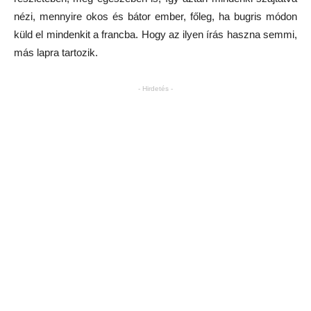
nézi, mennyire okos és bátor ember, főleg, ha bugris módon
küld el mindenkit a francba. Hogy az ilyen írás haszna semmi,
más lapra tartozik.
- Hirdetés -