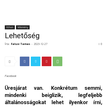
Itthon
Vélemény
Lehetőség
Írta:
Falusi Tamas
-
2023-12-27
0
Facebook
Üresjárat van. Konkrétum semmi,
mindenki beiglizik, legfeljebb
általánosságokat lehet ilyenkor írni,