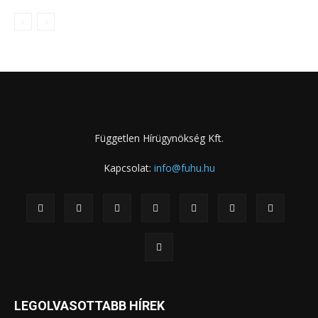
Független Hírügynökség Kft.
Kapcsolat:
info@fuhu.hu
LEGOLVASOTTABB HÍREK