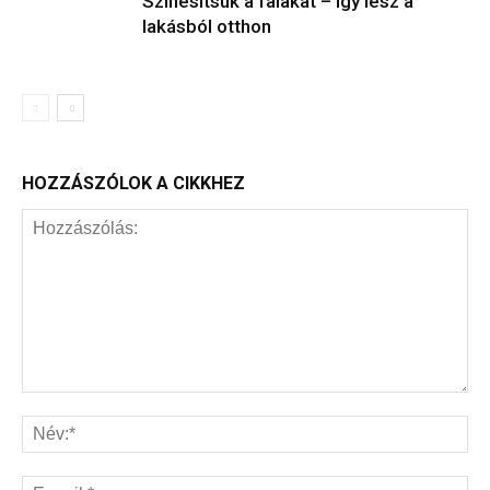
Színesítsük a falakat – Így lesz a
lakásból otthon
HOZZÁSZÓLOK A CIKKHEZ