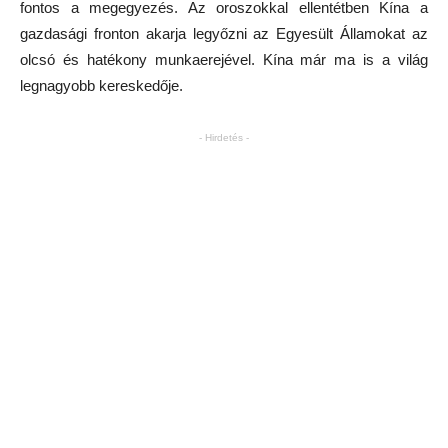
fontos a megegyezés. Az oroszokkal ellentétben Kína a
gazdasági fronton akarja legyőzni az Egyesült Államokat az
olcsó és hatékony munkaerejével. Kína már ma is a világ
legnagyobb kereskedője.
- Hirdetés -