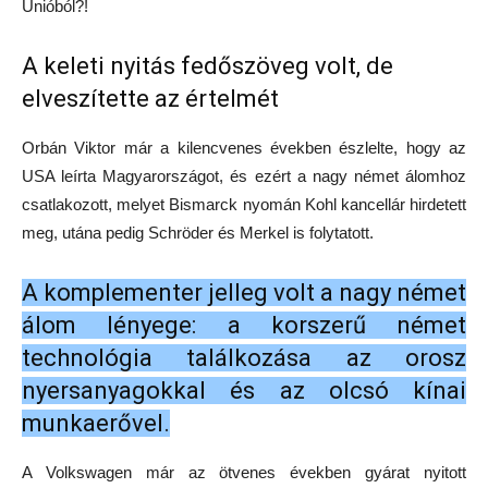
Unióból?!
A keleti nyitás fedőszöveg volt, de
elveszítette az értelmét
Orbán Viktor már a kilencvenes években észlelte, hogy az
USA leírta Magyarországot, és ezért a nagy német álomhoz
csatlakozott, melyet Bismarck nyomán Kohl kancellár hirdetett
meg, utána pedig Schröder és Merkel is folytatott.
A komplementer jelleg volt a nagy német
álom lényege: a korszerű német
technológia találkozása az orosz
nyersanyagokkal és az olcsó kínai
munkaerővel.
A Volkswagen már az ötvenes években gyárat nyitott