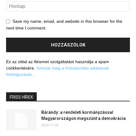
Save my name, email, and website in this browser for the
next time I comment.
Ez az oldal az Akismet szolgáltatást használja a spam
csökkentésére.
Ismerje meg a hozzászólás adatainak
feldolgozását
.
FRISS HÍREK
Bárándy: a rendeleti kormányzással
Magyarországon megszűnt a demokrácia
2024-11-26