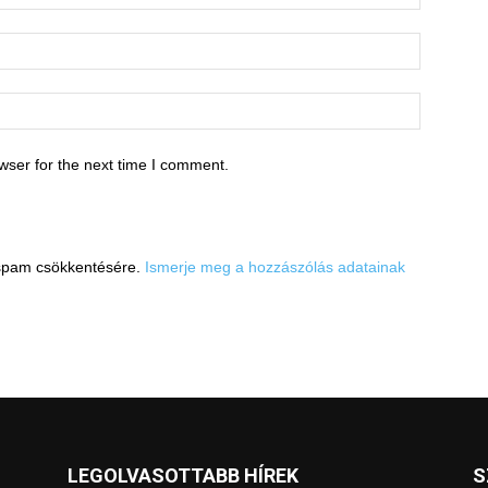
wser for the next time I comment.
a spam csökkentésére.
Ismerje meg a hozzászólás adatainak
LEGOLVASOTTABB HÍREK
S