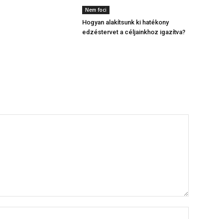
Nem foci
Hogyan alakítsunk ki hatékony
edzéstervet a céljainkhoz igazítva?