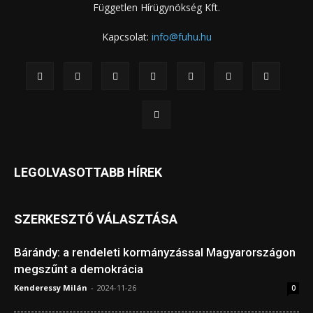
Független Hírügynökség Kft.
Kapcsolat:
info@fuhu.hu
LEGOLVASOTTABB HÍREK
SZERKESZTŐ VÁLASZTÁSA
Bárándy: a rendeleti kormányzással Magyarországon
megszűnt a demokrácia
Kenderessy Milán
-
2024-11-26
0