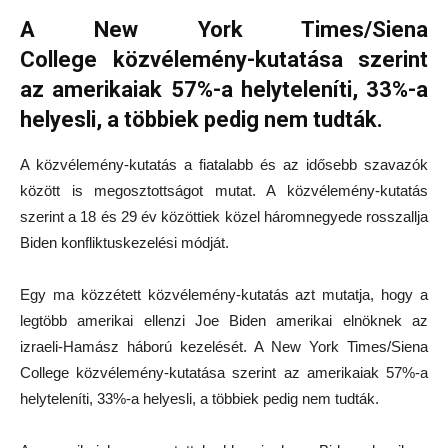
A New York Times/Siena
College közvélemény-kutatása szerint
az amerikaiak 57%-a helyteleníti, 33%-a
helyesli, a többiek pedig nem tudták.
A közvélemény-kutatás a fiatalabb és az idősebb szavazók
között is megosztottságot mutat. A közvélemény-kutatás
szerint a 18 és 29 év közöttiek közel háromnegyede rosszallja
Biden konfliktuskezelési módját.
Egy ma közzétett közvélemény-kutatás azt mutatja, hogy a
legtöbb amerikai ellenzi Joe Biden amerikai elnöknek az
izraeli-Hamász háború kezelését. A New York Times/Siena
College közvélemény-kutatása szerint az amerikaiak 57%-a
helyteleníti, 33%-a helyesli, a többiek pedig nem tudták.