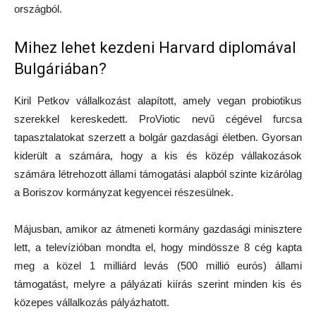
országból.
Mihez lehet kezdeni Harvard diplomával
Bulgáriában?
Kiril Petkov vállalkozást alapított, amely vegan probiotikus
szerekkel kereskedett. ProViotic nevű cégével furcsa
tapasztalatokat szerzett a bolgár gazdasági életben. Gyorsan
kiderült a számára, hogy a kis és közép vállakozások
számára létrehozott állami támogatási alapból szinte kizárólag
a Boriszov kormányzat kegyencei részesülnek.
Májusban, amikor az átmeneti kormány gazdasági minisztere
lett, a televízióban mondta el, hogy mindössze 8 cég kapta
meg a közel 1 milliárd levás (500 millió eurós) állami
támogatást, melyre a pályázati kiírás szerint minden kis és
közepes vállalkozás pályázhatott.