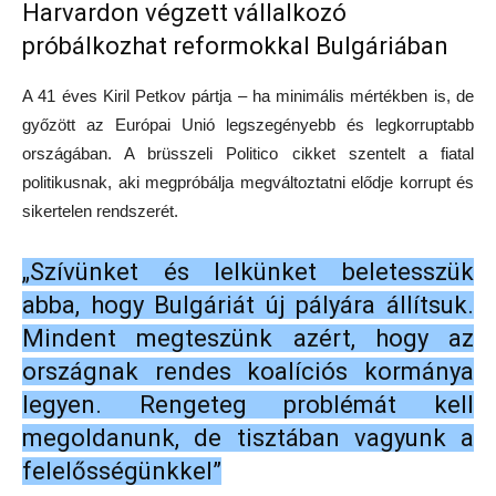
Harvardon végzett vállalkozó
próbálkozhat reformokkal Bulgáriában
A 41 éves Kiril Petkov pártja – ha minimális mértékben is, de
győzött az Európai Unió legszegényebb és legkorruptabb
országában. A brüsszeli Politico cikket szentelt a fiatal
politikusnak, aki megpróbálja megváltoztatni elődje korrupt és
sikertelen rendszerét.
„Szívünket és lelkünket beletesszük
abba, hogy Bulgáriát új pályára állítsuk.
Mindent megteszünk azért, hogy az
országnak rendes koalíciós kormánya
legyen. Rengeteg problémát kell
megoldanunk, de tisztában vagyunk a
felelősségünkkel”