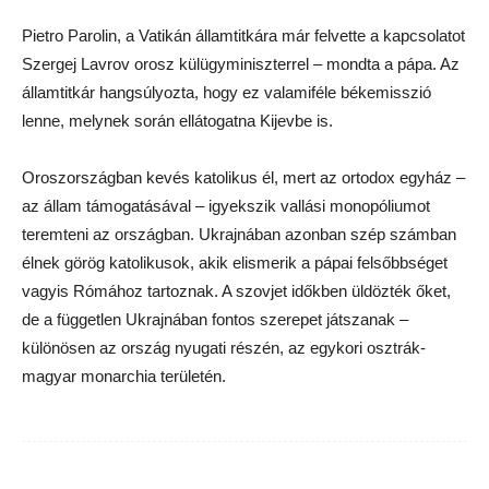
Pietro Parolin, a Vatikán államtitkára már felvette a kapcsolatot
Szergej Lavrov orosz külügyminiszterrel – mondta a pápa. Az
államtitkár hangsúlyozta, hogy ez valamiféle békemisszió
lenne, melynek során ellátogatna Kijevbe is.
Oroszországban kevés katolikus él, mert az ortodox egyház –
az állam támogatásával – igyekszik vallási monopóliumot
teremteni az országban. Ukrajnában azonban szép számban
élnek görög katolikusok, akik elismerik a pápai felsőbbséget
vagyis Rómához tartoznak. A szovjet időkben üldözték őket,
de a független Ukrajnában fontos szerepet játszanak –
különösen az ország nyugati részén, az egykori osztrák-
magyar monarchia területén.