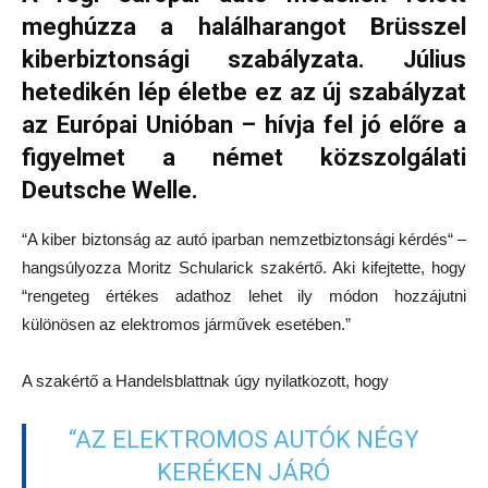
meghúzza a halálharangot Brüsszel
kiberbiztonsági szabályzata. Július
hetedikén lép életbe ez az új szabályzat
az Európai Unióban – hívja fel jó előre a
figyelmet a német közszolgálati
Deutsche Welle.
“A kiber biztonság az autó iparban nemzetbiztonsági kérdés“ –
hangsúlyozza Moritz Schularick szakértő. Aki kifejtette, hogy
“rengeteg értékes adathoz lehet ily módon hozzájutni
különösen az elektromos járművek esetében.”
A szakértő a Handelsblattnak úgy nyilatkozott, hogy
“AZ ELEKTROMOS AUTÓK NÉGY
KERÉKEN JÁRÓ