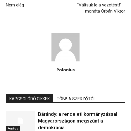
Nem elég
“Váltsuk le a vezetést!” –
mondta Orbán Viktor
Polonius
KAPCSOLÓDÓ CIKKEK
TÖBB A SZERZŐTŐL
Bárándy: a rendeleti kormányzással
Magyarországon megszűnt a
demokrácia
Fontos