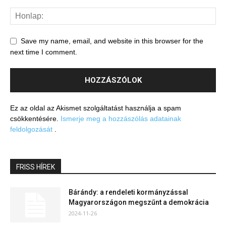
Save my name, email, and website in this browser for the
next time I comment.
Ez az oldal az Akismet szolgáltatást használja a spam
csökkentésére.
Ismerje meg a hozzászólás adatainak
feldolgozását
.
FRISS HÍREK
Bárándy: a rendeleti kormányzással
Magyarországon megszűnt a demokrácia
2024-11-26